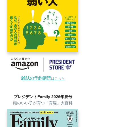
雑誌の予約購読
はこちら
プレジデントFamily 2026年夏号
頭のいい子が育つ「育脳」大百科