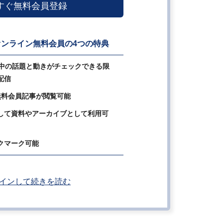
すぐ無料会員登録
ンライン無料会員の4つの特典
の中の話題と動きがチェックできる限
配信
無料会員記事が閲覧可能
して資料やアーカイブとして利用可
クマーク可能
インして続きを読む