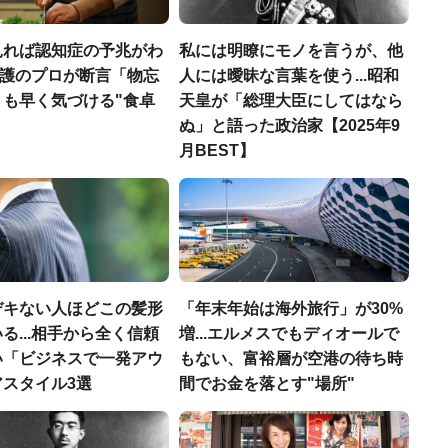
見れば認知症の予兆がわ
私には明瞭にモノを言うが、他
.介護のプロが断言「物忘
人には曖昧な言葉を使う...昭和
りも早く気づける"食卓
天皇が「総理大臣にしてはなら
ぬ」と語った政治家【2025年9
月BEST】
デキない人ほどこの髪形
「年末年始は海外旅行」が30%
る...相手から全く信頼
増...エルメスでもディオールで
い「ビジネスで一発アウ
もない、富裕層が空港の待ち時
アスタイル3選
間でお金を落とす"場所"