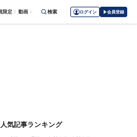
員限定
動画
検索
ログイン
会員登録
人気記事ランキング