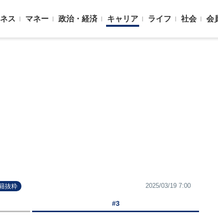
ネス
マネー
政治・経済
キャリア
ライフ
社会
会
2025/03/19 7:00
書籍抜粋
#3