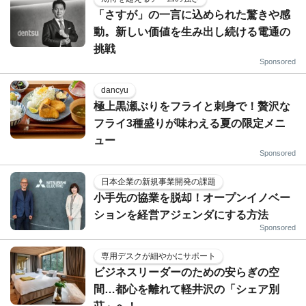
「さすが」の一言に込められた驚きや感
動。新しい価値を生み出し続ける電通の
挑戦
Sponsored
dancyu
極上黒瀬ぶりをフライと刺身で！贅沢な
フライ3種盛りが味わえる夏の限定メニ
ュー
Sponsored
日本企業の新規事業開発の課題
小手先の協業を脱却！オープンイノベー
ションを経営アジェンダにする方法
Sponsored
専用デスクが細やかにサポート
ビジネスリーダーのための安らぎの空
間…都心を離れて軽井沢の「シェア別