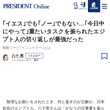
会員登録
検索
ログイン
｢イエス｣でも｢ノー｣でもない…｢今日中
にやって｣重たいタスクを振られたエジ
プト人の切り返しが最強だった
無敵ワード｢インシャラー｣とは
八十 恵
+フォロー
インフルエンサー、通訳
無理なお願いをされたとき、何と返すのが正解か。日本
在住のエジプト人、八十恵さんは「かなりの仕事量を振ら