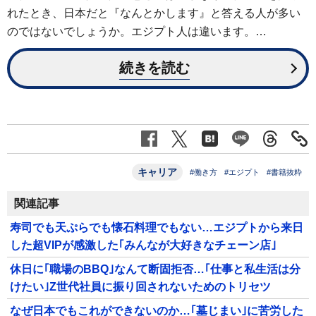
れたとき、日本だと『なんとかします』と答える人が多い
のではないでしょうか。エジプト人は違います。…
続きを読む
キャリア
#働き方
#エジプト
#書籍抜粋
関連記事
寿司でも天ぷらでも懐石料理でもない…エジプトから来日
した超VIPが感激した｢みんなが大好きなチェーン店｣
休日に｢職場のBBQ｣なんて断固拒否…｢仕事と私生活は分
けたい｣Z世代社員に振り回されないためのトリセツ
なぜ日本でもこれができないのか…｢墓じまい｣に苦労した