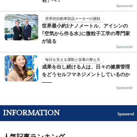
荘」へ！
Sponsored
世界的自動車部品メーカーの挑戦
世界最小約1ナノメートル、アイシンの
｢空気から作る水｣に微粒子工学の専門家
が迫る
Sponsored
毎日を支える運動と栄養の整え方
成果を出し続ける人は、日々の健康管理
をどうセルフマネジメントしているのか
——
Sponsored
INFORMATION
Sponsored
人気記事ランキング