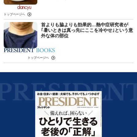
トップページへ
首よりも脇よりも効果的…熱中症研究者が
｢暑いときは真っ先にここを冷やせ｣という意
外な体の部位
トップページへ