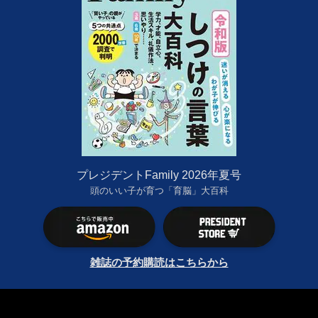
プレジデントFamily 2026年夏号
頭のいい子が育つ「育脳」大百科
雑誌の予約購読はこちらから