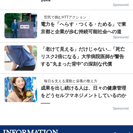
Sponsored
官民で挑むHTTアクション
電力を「へらす・つくる・ためる」で東
京都と企業が歩む持続可能社会への道
Sponsored
「老けて見える」だけじゃない...「死亡
リスク2倍になる」大学病院医師が警告
する"丸まった背中"の深刻な代償
毎日を支える運動と栄養の整え方
成果を出し続ける人は、日々の健康管理
をどうセルフマネジメントしているのか
——
Sponsored
INFORMATION