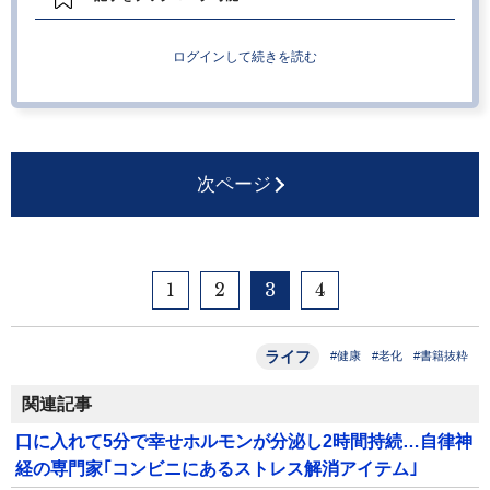
ログインして続きを読む
次ページ
1
2
3
4
ライフ
#健康
#老化
#書籍抜粋
関連記事
口に入れて5分で幸せホルモンが分泌し2時間持続…自律神
経の専門家｢コンビニにあるストレス解消アイテム｣