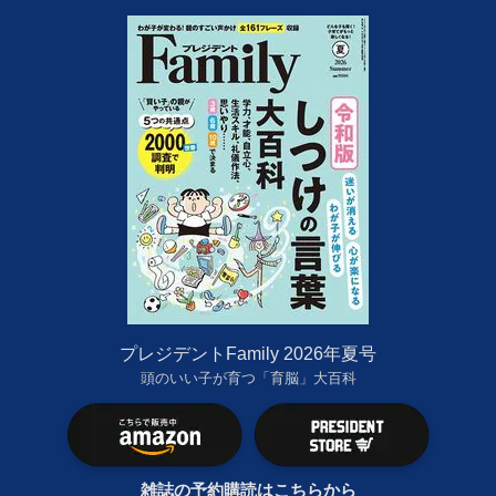
プレジデントFamily 2026年夏号
頭のいい子が育つ「育脳」大百科
雑誌の予約購読はこちらから