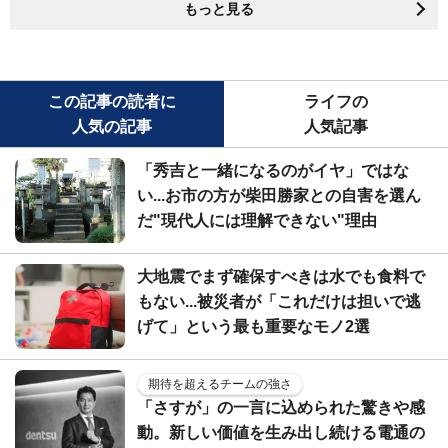
もっと見る
この記事の読者に
ライフの
人気の記事
人気記事
「秀吉と一緒になるのがイヤ」ではな
い...お市の方が柴田勝家との自害を選ん
だ"現代人には理解できない"理由
大地震でまず確保すべきは水でも食料で
もない...被災者が「これだけは担いで逃
げて」という最も重要なモノ2選
期待を超えるチームの強さ
「さすが」の一言に込められた驚きや感
動。新しい価値を生み出し続ける電通の