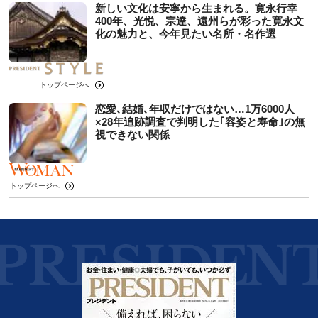
新しい文化は安寧から生まれる。寛永行幸
400年、光悦、宗達、遠州らが彩った寛永文
化の魅力と、今年見たい名所・名作選
トップページへ
恋愛､結婚､年収だけではない…1万6000人
×28年追跡調査で判明した｢容姿と寿命｣の無
視できない関係
トップページへ