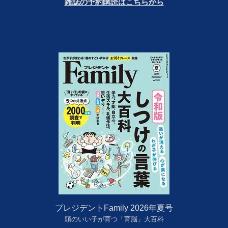
雑誌の予約購読はこちらから
プレジデントFamily 2026年夏号
頭のいい子が育つ「育脳」大百科