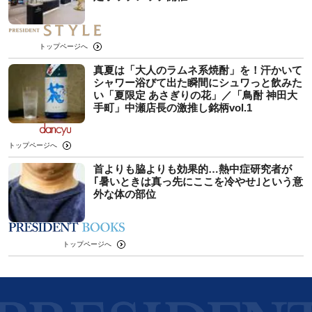
トップページへ
真夏は「大人のラムネ系焼酎」を！汗かいて
シャワー浴びて出た瞬間にシュワっと飲みた
い「夏限定 あさぎりの花」／「鳥酎 神田大
手町」中瀬店長の激推し銘柄vol.1
トップページへ
首よりも脇よりも効果的…熱中症研究者が
｢暑いときは真っ先にここを冷やせ｣という意
外な体の部位
トップページへ