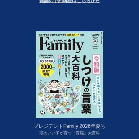
雑誌の予約購読はこちらから
プレジデントFamily 2026年夏号
頭のいい子が育つ「育脳」大百科