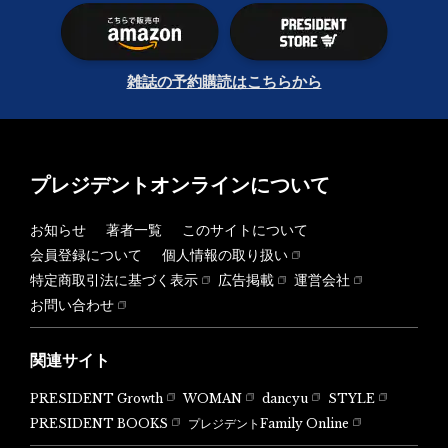
雑誌の予約購読はこちらから
プレジデントオンラインについて
お知らせ
著者一覧
このサイトについて
会員登録について
個人情報の取り扱い
特定商取引法に基づく表示
広告掲載
運営会社
お問い合わせ
関連サイト
PRESIDENT Growth
WOMAN
dancyu
STYLE
PRESIDENT BOOKS
プレジデントFamily Online