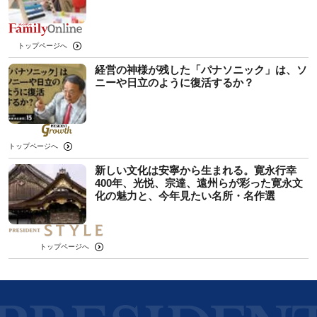
トップページへ
経営の神様が残した「パナソニック」は、ソ
ニーや日立のように復活するか？
トップページへ
新しい文化は安寧から生まれる。寛永行幸
400年、光悦、宗達、遠州らが彩った寛永文
化の魅力と、今年見たい名所・名作選
トップページへ