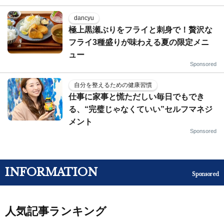
dancyu
極上黒瀬ぶりをフライと刺身で！贅沢な
フライ3種盛りが味わえる夏の限定メニ
ュー
Sponsored
自分を整えるための健康習慣
仕事に家事と慌ただしい毎日でもでき
る、“完璧じゃなくていい”セルフマネジ
メント
Sponsored
INFORMATION
Sponsored
人気記事ランキング