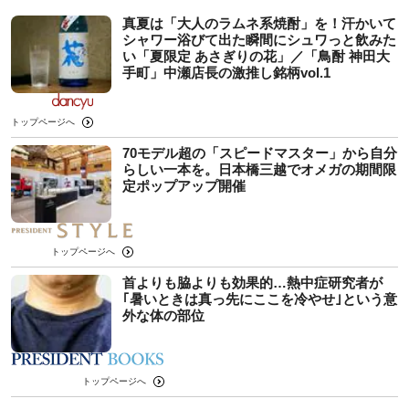
真夏は「大人のラムネ系焼酎」を！汗かいて
シャワー浴びて出た瞬間にシュワっと飲みた
い「夏限定 あさぎりの花」／「鳥酎 神田大
手町」中瀬店長の激推し銘柄vol.1
トップページへ
70モデル超の「スピードマスター」から自分
らしい一本を。日本橋三越でオメガの期間限
定ポップアップ開催
トップページへ
首よりも脇よりも効果的…熱中症研究者が
｢暑いときは真っ先にここを冷やせ｣という意
外な体の部位
トップページへ