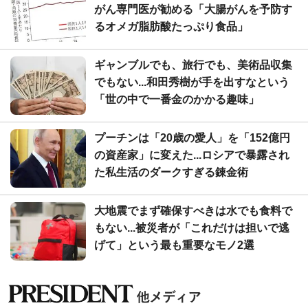
がん専門医が勧める「大腸がんを予防す
るオメガ脂肪酸たっぷり食品」
ギャンブルでも、旅行でも、美術品収集
でもない...和田秀樹が手を出すなという
「世の中で一番金のかかる趣味」
プーチンは「20歳の愛人」を「152億円
の資産家」に変えた...ロシアで暴露され
た私生活のダークすぎる錬金術
大地震でまず確保すべきは水でも食料で
もない...被災者が「これだけは担いで逃
げて」という最も重要なモノ2選