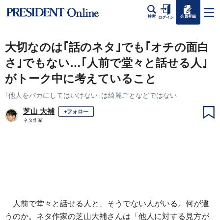
会員登録
検索
ログイン
大切なのは｢話のネタ｣でも｢オチの面白
さ｣でもない…｢人前で堂々と話せる人｣
がトーク中に考えていること
｢他人をバカにしてはいけない｣は綺麗ごとなどではない
芝山 大補
+フォロー
ネタ作家
人前で堂々と話せる人と、そうでない人がいる。何が違
うのか。ネタ作家の芝山大補さんは「他人に対する見方が