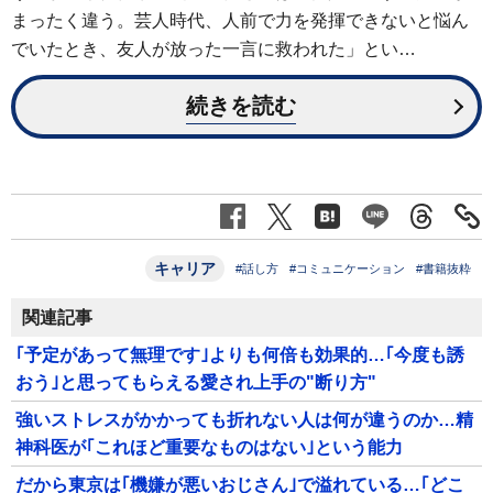
まったく違う。芸人時代、人前で力を発揮できないと悩ん
でいたとき、友人が放った一言に救われた」とい…
続きを読む
キャリア
#話し方
#コミュニケーション
#書籍抜粋
関連記事
｢予定があって無理です｣よりも何倍も効果的…｢今度も誘
おう｣と思ってもらえる愛され上手の"断り方"
強いストレスがかかっても折れない人は何が違うのか…精
神科医が｢これほど重要なものはない｣という能力
だから東京は｢機嫌が悪いおじさん｣で溢れている…｢どこ