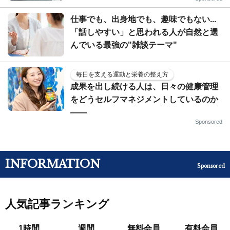
仕事でも、出身地でも、趣味でもない...
「話しやすい」と思われる人が自然と選
んでいる最強の"雑談テーマ"
毎日を支える運動と栄養の整え方
成果を出し続ける人は、日々の健康管理
をどうセルフマネジメントしているのか
——
Sponsored
INFORMATION
Sponsored
人気記事ランキング
1時間
週間
無料会員
有料会員