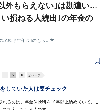
金以外もらえない｣は勘違い…
らい損ねる人続出｣の年金の
の老齢厚生年金｣のもらい方
1
2
3
次ページ
めをしていた人は要チェック
取れるのは、年金保険料を10年以上納めていて、こ
）に加入している人です。