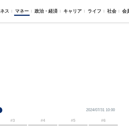
ネス
マネー
政治・経済
キャリア
ライフ
社会
会
2024/07/31 10:00
#3
#4
#5
#6