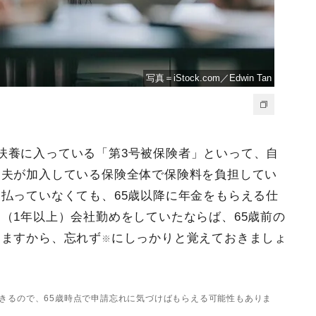
写真＝iStock.com／Edwin Tan
扶養に入っている「第3号被保険者」といって、自
、夫が加入している保険全体で保険料を負担してい
払っていなくても、65歳以降に年金をもらえる仕
（1年以上）会社勤めをしていたならば、65歳前の
えますから、忘れず
にしっかりと覚えておきましょ
※
きるので、65歳時点で申請忘れに気づけばもらえる可能性もありま