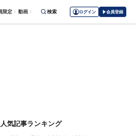
員限定
動画
検索
ログイン
会員登録
人気記事ランキング