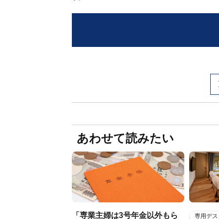
あわせて読みたい
「専業主婦は3号年金以外もら
専用デス