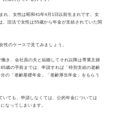
生まれ、女性は昭和41年4月1日以前生まれです。女
は、旧法で女性は55歳から年金が支給されていた関
の女性のケースで見てみましょう。
社で働き、会社員の夫と結婚してそれ以降は専業主婦
ら65歳の手前までは、申請すれば「特別支給の老齢
自分の「老齢基礎年金」「老齢厚生年金」をもらう
ていても、申請しなくては、公的年金については
とになってしまいます。