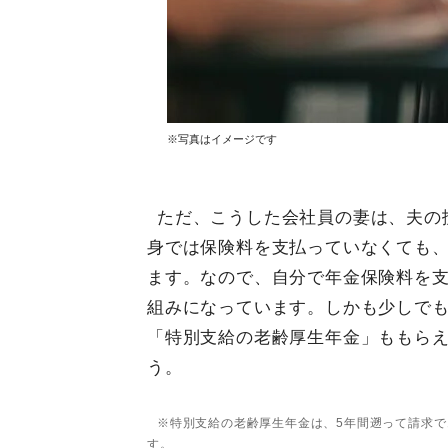
※写真はイメージです
ただ、こうした会社員の妻は、夫の
身では保険料を支払っていなくても
ます。なので、自分で年金保険料を支
組みになっています。しかも少しでも
「特別支給の老齢厚生年金」ももら
う。
※特別支給の老齢厚生年金は、5年間遡って請求で
す。