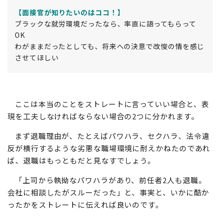
【面接官が知りたいのはココ！】
ブラックな就労環境だったなら、率直に語ってもらって
OK
わがままだったとしても、将来への決意で改悛の情を感じ
させてほしい
ここは本当のことをストレートに言っていい場合と、表
現を工夫しなければならない場合の2つに分かれます。
まず退職理由が、たとえばパワハラ、セクハラ、法令違
反が横行するような劣悪な職場環境に耐えかねたのであれ
ば、退職はもっともだと見なすでしょう。
「上司から執拗なパワハラがあり、前任者2人も退職。
会社に相談したがスルーだった」と、事実と、いかに酷か
ったかをストレートに伝えれば良いのです。