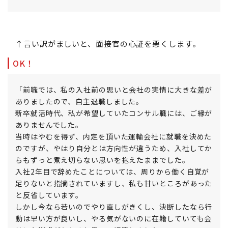
↑言い訳がましいと、面接官の心証を悪くします。
OK！
「前職では、私の入社前の思いと会社の実情に大きな差が
ありましたので、自主退職しました。
新卒就活時代、私が希望していたコンサル職には、ご縁が
ありませんでした。
当時はやむを得ず、内定を頂いた運輸会社に就職を決めた
のですが、やはり自分とは方向性が違うため、入社してか
らもずっと煮え切らない思いを抱えたままでした。
入社2年目で辞めたことについては、周りから働く自覚が
足りないと指摘されていますし、私も甘いところがあった
と反省しています。
しかし今なら若いのでやり直しがきくし、決断したなら行
動は早い方が良いし、やる気がないのに在籍していても会