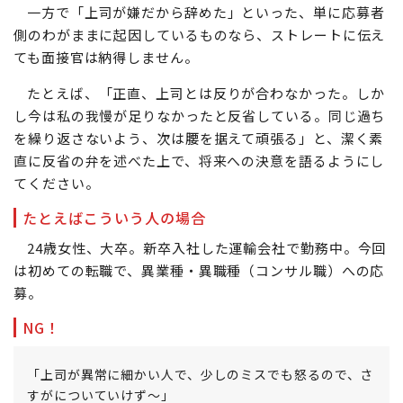
一方で「上司が嫌だから辞めた」といった、単に応募者
側のわがままに起因しているものなら、ストレートに伝え
ても面接官は納得しません。
たとえば、「正直、上司とは反りが合わなかった。しか
し今は私の我慢が足りなかったと反省している。同じ過ち
を繰り返さないよう、次は腰を据えて頑張る」と、潔く素
直に反省の弁を述べた上で、将来への決意を語るようにし
てください。
たとえばこういう人の場合
24歳女性、大卒。新卒入社した運輸会社で勤務中。今回
は初めての転職で、異業種・異職種（コンサル職）への応
募。
NG！
「上司が異常に細かい人で、少しのミスでも怒るので、さ
すがについていけず～」