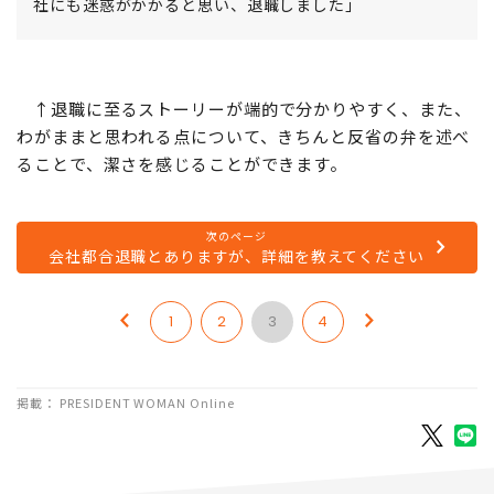
社にも迷惑がかかると思い、退職しました」
↑退職に至るストーリーが端的で分かりやすく、また、
わがままと思われる点について、きちんと反省の弁を述べ
ることで、潔さを感じることができます。
次のページ
会社都合退職とありますが、詳細を教えてください
1
2
3
4
掲載： PRESIDENT WOMAN Online