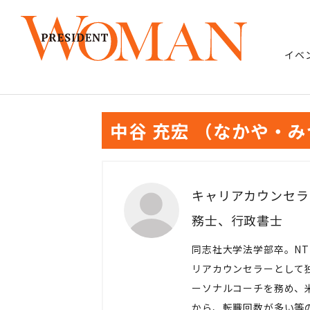
イベ
中谷 充宏 （なかや・
キャリアカウンセラ
務士、行政書士
同志社大学法学部卒。NT
リアカウンセラーとして
ーソナルコーチを務め、
から、転職回数が多い等