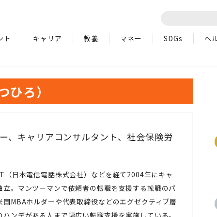
ント
キャリア
教養
マネー
SDGs
ヘ
みつひろ）
ー、キャリアコンサルタント、社会保険労
T（日本電信電話株式会社）などを経て2004年にキャ
独立。マンツーマンで依頼者の転職を支援する転職のパ
米国MBAホルダーや代表取締役などのエグゼクティブ層
のハンデがある人まで幅広い転職支援を実施している。