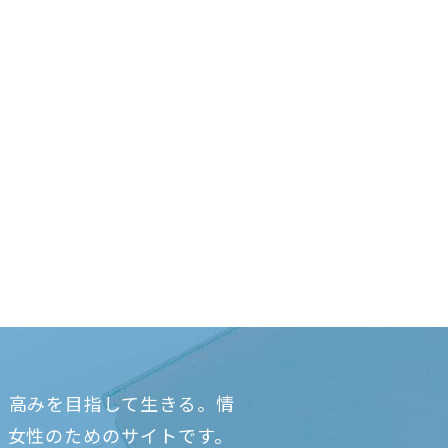
、高みを目指して生きる。情
、女性のためのサイトです。