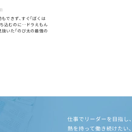
31
動もできず､すぐ｢ぼくは
落ち込むのに…ドラえもん
見抜いた｢のび太の最強の
仕事でリーダーを目指し
熱を持って働き続けたい