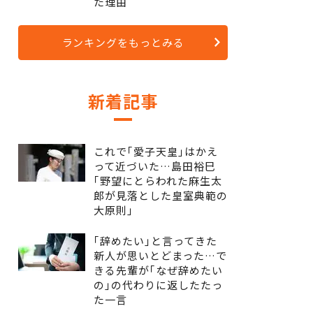
た理由
ランキングをもっとみる
新着記事
これで｢愛子天皇｣はかえ
って近づいた…島田裕巳
｢野望にとらわれた麻生太
郎が見落とした皇室典範の
大原則｣
｢辞めたい｣と言ってきた
新人が思いとどまった…で
きる先輩が｢なぜ辞めたい
の｣の代わりに返したたっ
た一言