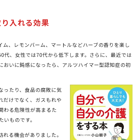
取り入れる効果
イム、レモンバーム、マートルなどハーブの香りを楽し
0代、女性では70代から低下します。さらに、最近では
においに鈍感になったら、アルツハイマー型認知症の初
なったり、食品の腐敗に気
れだけでなく、ガスもれや
関わる危険性が高まるた
たいものです。
訪れる機会がありました。