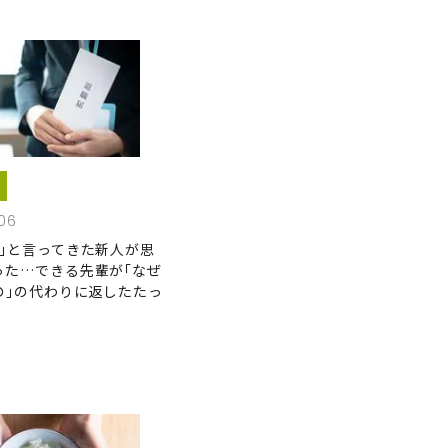
06
い｣と言ってきた新人が思
った…できる先輩が｢なぜ
の｣の代わりに返したたっ