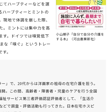
じてハーブティーなどを選
るハーブティーとミントの
。現地で体調を崩した際、
た。ミントには集中力を高
小山朝子『自分で自分の介護を
ます。ドイツでは嗅覚低下
する本』（河出書房新社）
ざまな「嗅ぐ」というトレー
です。
ラー」で、20代からは洋画家の祖母の在宅介護を担う。
展開。この間、高齢者・障害者・児童のケアを行う全国
都福祉サービス第三者評価認証評価者として、「生活介
」などで調査・評価活動も行ってきた。日本在宅ホスピ