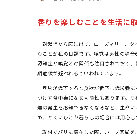
香りを楽しむことを生活に
朝起きたら庭に出て、ローズマリー、タ
むことが私の日課です。嗅覚は男性の場合6
認知症と嗅覚との関係も注目されており、
期症状が疑われるといわれています。
嗅覚が低下すると食欲が低下し低栄養に
づけず食中毒になる可能性もあります。そ
煙の発生を感知できなくなるなど、生命に
め、とくにひとり暮らしの場合には用心し
取材でパリに滞在した際、ハーブ薬局を