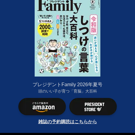
プレジデントFamily 2026年夏号
頭のいい子が育つ「育脳」大百科
雑誌の予約購読はこちらから