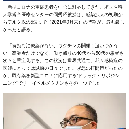
新型コロナの重症患者を中心に対応してきた、埼玉医科
大学総合医療センターの岡秀昭教授は、感染拡大の初期か
らデルタ株の5波まで（2021年9月末）の時期が、最も厳し
かったと語る。
「有効な治療薬がない、ワクチンの開発も追いつかな
い。高齢者だけでなく、働き盛りの40代から50代の患者も
次々と重症化する。この状況は世界共通で、我々感染症の
医師にとっては試練の日々でした。緊急の打開策だったの
が、既存薬を新型コロナに応用する“ドラッグ・リポジショ
ニング”です。イベルメクチンもその一つでした」