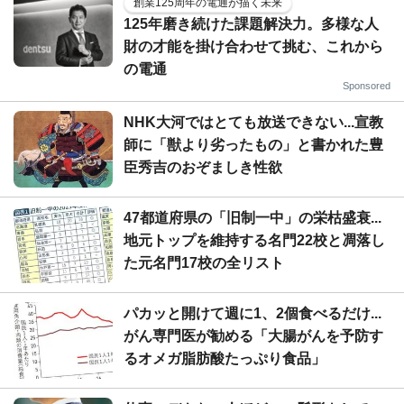
創業125周年の電通が描く未来
125年磨き続けた課題解決力。多様な人
財の才能を掛け合わせて挑む、これから
の電通
Sponsored
NHK大河ではとても放送できない...宣教
師に「獣より劣ったもの」と書かれた豊
臣秀吉のおぞましき性欲
47都道府県の「旧制一中」の栄枯盛衰...
地元トップを維持する名門22校と凋落し
た元名門17校の全リスト
パカッと開けて週に1、2個食べるだけ...
がん専門医が勧める「大腸がんを予防す
るオメガ脂肪酸たっぷり食品」