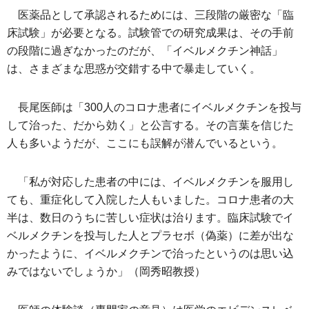
医薬品として承認されるためには、三段階の厳密な「臨
床試験」が必要となる。試験管での研究成果は、その手前
の段階に過ぎなかったのだが、「イベルメクチン神話」
は、さまざまな思惑が交錯する中で暴走していく。
長尾医師は「300人のコロナ患者にイベルメクチンを投与
して治った、だから効く」と公言する。その言葉を信じた
人も多いようだが、ここにも誤解が潜んでいるという。
「私が対応した患者の中には、イベルメクチンを服用し
ても、重症化して入院した人もいました。コロナ患者の大
半は、数日のうちに苦しい症状は治ります。臨床試験でイ
ベルメクチンを投与した人とプラセボ（偽薬）に差が出な
かったように、イベルメクチンで治ったというのは思い込
みではないでしょうか」（岡秀昭教授）