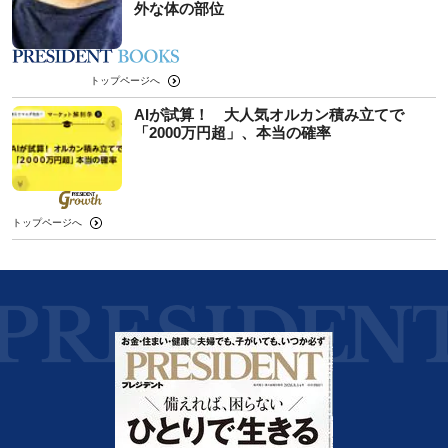
外な体の部位
トップページへ
AIが試算！ 大人気オルカン積み立てで
「2000万円超」、本当の確率
トップページへ