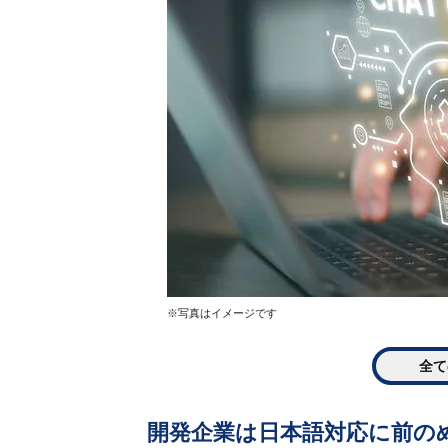
※写真はイメージです
全て
開発企業は日本語対応に前の