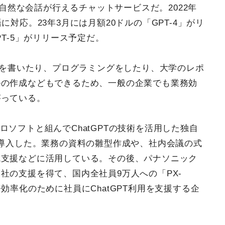
って自然な会話が行えるチャットサービスだ。2022年
対応。23年3月には月額20ドルの「GPT-4」がリ
PT-5」がリリース予定だ。
小説を書いたり、プログラミングをしたり、大学のレポ
ルの作成などもできるため、一般の企業でも業務効
がっている。
ロソフトと組んでChatGPTの技術を活用した独自
に導入した。業務の資料の雛型作成や、社内会議の式
成支援などに活用している。その後、パナソニック
社の支援を得て、国内全社員9万人への「PX-
効率化のために社員にChatGPT利用を支援する企