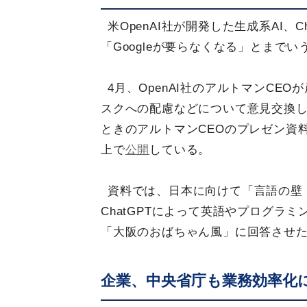
米OpenAI社が開発した生成系AI、
「Googleが要らなくなる」とまでい
4月、OpenAI社のアルトマンCEO
スクへの配慮などについて意見交換
ときのアルトマンCEOのプレゼン資
上で
公開
している。
資料では、日本に向けて「言語の壁・IT
ChatGPTによって英語やプログラミ
「大阪のおばちゃん風」に回答させ
企業、中央省庁も業務効率化