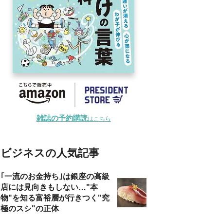
雑誌の予約購読
はこちら
ビジネスの人気記事
｢一流のお金持ち｣は銀座の高級
店には見向きもしない…"本
物"を知る富裕層が行きつく"究
極のスシ"の正体