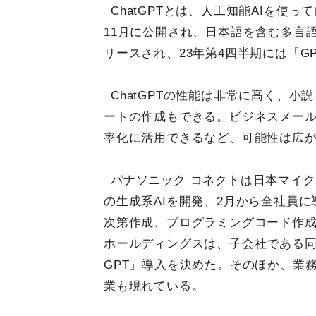
ChatGPTとは、人工知能AIを使
11月に公開され、日本語を含む多言語に
リースされ、23年第4四半期には「G
ChatGPTの性能は非常に高く、
ートの作成もできる。ビジネスメー
率化に活用できるなど、可能性は広
パナソニック コネクトは日本マイク
の生成系AIを開発、2月から全社員
次第作成、プログラミングコード作
ホールディングスは、子会社である同
GPT」導入を決めた。そのほか、業務
業も現れている。