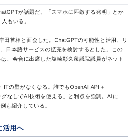
ChatGPTが話題だ。「スマホに匹敵する発明」とか
う人もいる。
が岸田首相と面会した。ChatGPTの可能性と活用、リ
し、日本語サービスの拡充を検討するとした。この
料は、会合に出席した塩崎彰久衆議院議員がネット
の壁がなくなる。誰でもOpenAI API＋
ングなしでAI技術を使える」と利点を強調。AIに
た例も紹介している。
に活用へ