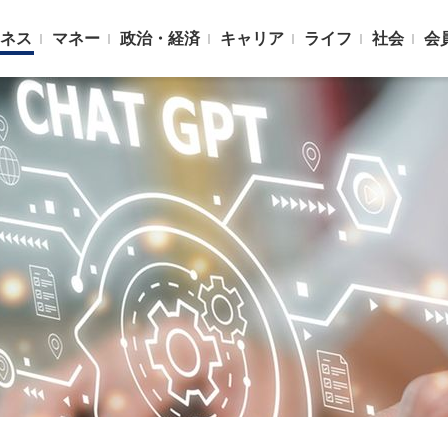
ネス
マネー
政治・経済
キャリア
ライフ
社会
会