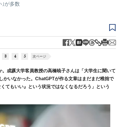
い｣が多数
3
4
5
次ページ
るのか。成蹊大学客員教授の高橋暁子さんは「大学生に聞いて
かいなかった。ChatGPTが作る文章はまだまだ稚拙で
なくてもいい』という状況ではなくなるだろう」という