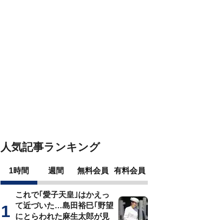
人気記事ランキング
1時間
週間
無料会員
有料会員
これで｢愛子天皇｣はかえっ
て近づいた…島田裕巳｢野望
にとらわれた麻生太郎が見