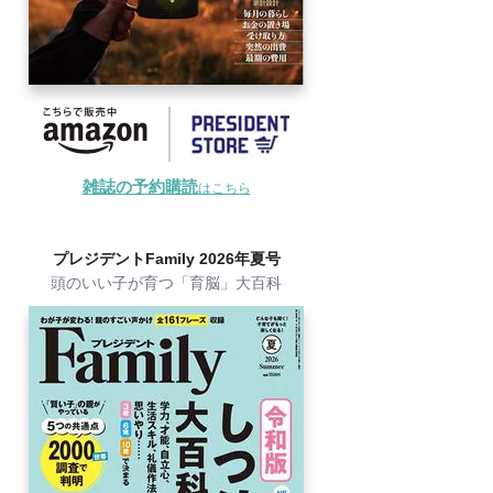
雑誌の予約購読
はこちら
プレジデントFamily 2026年夏号
頭のいい子が育つ「育脳」大百科