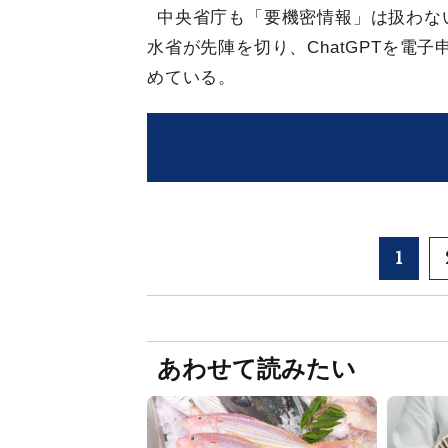
中央省庁も「要機密情報」は扱わな
水省が先陣を切り、ChatGPTを電
めている。
1
あわせて読みたい