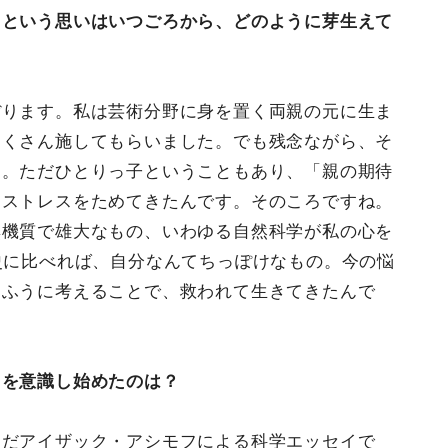
」という思いはいつごろから、どのように芽生えて
ぼります。私は芸術分野に身を置く両親の元に生ま
たくさん施してもらいました。でも残念ながら、そ
て。ただひとりっ子ということもあり、「親の期待
とストレスをためてきたんです。そのころですね。
無機質で雄大なもの、いわゆる自然科学が私の心を
史に比べれば、自分なんてちっぽけなもの。今の悩
なふうに考えることで、救われて生きてきたんで
とを意識し始めたのは？
んだアイザック・アシモフによる科学エッセイで