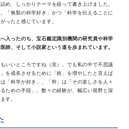
き詰め、しっかりテーマを絞って書き上げました。
夢。「無類の科学好き」かつ「科学を伝えることに
上がったと感じています。
社へ入ったのち、宝石鑑定識別機関の研究員や科学
獣医師、そして小説家という道を歩まれています。
りもいいところですね（笑）。でも私の中で不思議
幹」を成長させるために「枝」を増やしたと言えば
」は「科学が好き」、「幹」は「その楽しさを人々
えるための手段」。数々の経験が、幅広い視野と深
います。
た