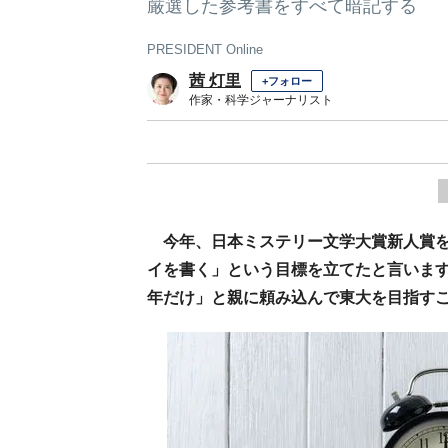
厳選した参考書をすべて暗記する
PRESIDENT Online
茜 灯里
+フォロー
作家・科学ジャーナリスト
今年、日本ミステリー文学大賞新人賞
イを書く」という目標を立てたと言います
年だけ」と親に頼み込んで東大を目指す