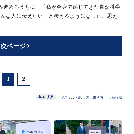
み進めるうちに、「私が全身で感じてきた自然科学
ろんな人に伝えたい」と考えるようになった。思え
た。
次ページ
1
2
キャリア
#スキル・話し方・書き方
#勉強法