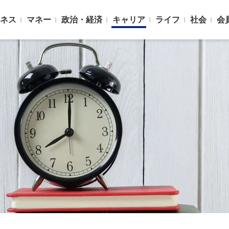
ネス
マネー
政治・経済
キャリア
ライフ
社会
会