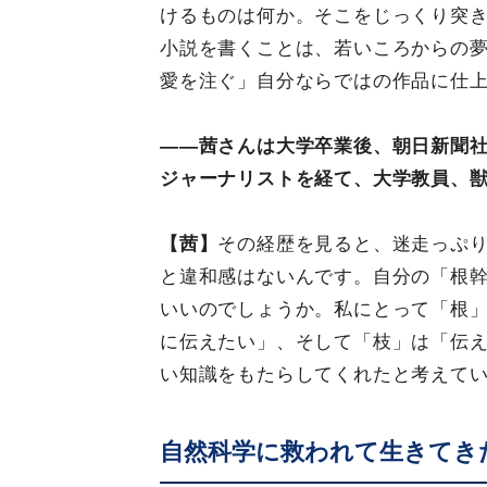
けるものは何か。そこをじっくり突
小説を書くことは、若いころからの
愛を注ぐ」自分ならではの作品に仕
――茜さんは大学卒業後、朝日新聞
ジャーナリストを経て、大学教員、
【茜】
その経歴を見ると、迷走っぷ
と違和感はないんです。自分の「根
いいのでしょうか。私にとって「根
に伝えたい」、そして「枝」は「伝
い知識をもたらしてくれたと考えて
自然科学に救われて生きてき