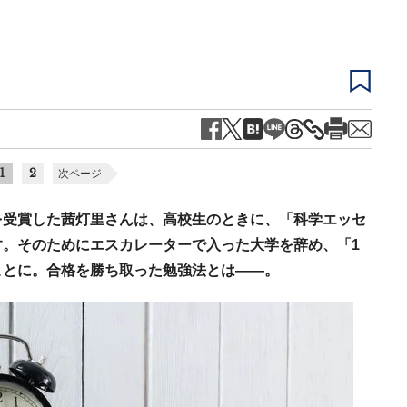
1
2
次ページ
を受賞した茜灯里さんは、高校生のときに、「科学エッセ
。そのためにエスカレーターで入った大学を辞め、「1
ことに。合格を勝ち取った勉強法とは――。