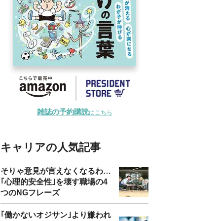
雑誌の予約購読
はこちら
キャリアの人気記事
そりゃ意見が言えなくなるわ…
｢心理的安全性｣を壊す職場の4
つのNGフレーズ
｢働かないオジサン｣より嫌われ