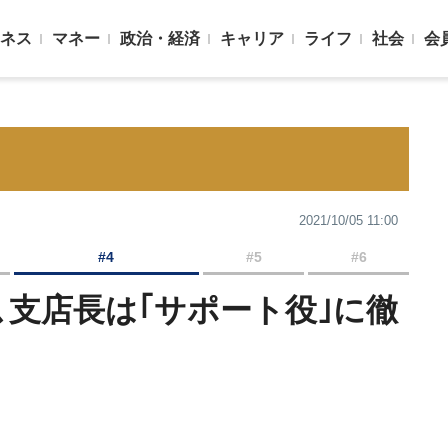
ネス
マネー
政治・経済
キャリア
ライフ
社会
会
2021/10/05 11:00
#4
#5
#6
､支店長は｢サポート役｣に徹