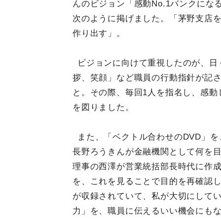
んのビジョン「感動No.1バンクに
次のように掲げました。「茅野支店
作り出す」。
ビジョンに向けて重視したのが、日
拶、笑顔」など職員の行動指針が記
と。その際、毎回1人を指名し、感動
を図りました。
また、「ベクトル合わせのDVD」
長野ろうきんが金融機関として何を
理事の西澤が営業統括部長時代に作
を、これを見ることで目的を再確認し
が収録されていて、私が大切にしてい
力」を、職員に伝えるいい機会にも