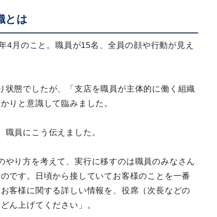
織とは
6年4月のこと。職員が15名、全員の顔や行動が見え
り状態でしたが、「支店を職員が主体的に働く組織
っかりと意識して臨みました。
、職員にこう伝えました。
のやり方を考えて、実行に移すのは職員のみなさん
なのです。日頃から接していてお客様のことを一番
、お客様に関する詳しい情報を、役席（次長などの
んどん上げてください」。