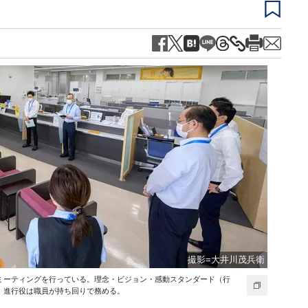
撮影=大井川茂兵衛
ミーティングを行っている。理念・ビジョン・感動スタンダード（行
。進行役は職員が持ち回りで務める。