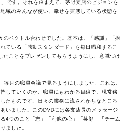
なる」です。それを踏まえて、茅野支店のビジョンを
を地域のみんなが使い、幸せを実感している状態を
々のベクトル合わせでした。基本は、「感謝」「挨
されている「感動スタンダード」を毎日唱和するこ
したことをプレゼンしてもらうようにし、意識づけ
を、毎月の職員会議で見るようにしました。これは、
目指していくのか、職員にもわかる目線で、現常務
成したものです。日々の業務に流されがちなところ
あいました。このDVDには各支店長のメッセージ
る4つのこと「志」「利他の心」「笑顔」「チーム
なりました。