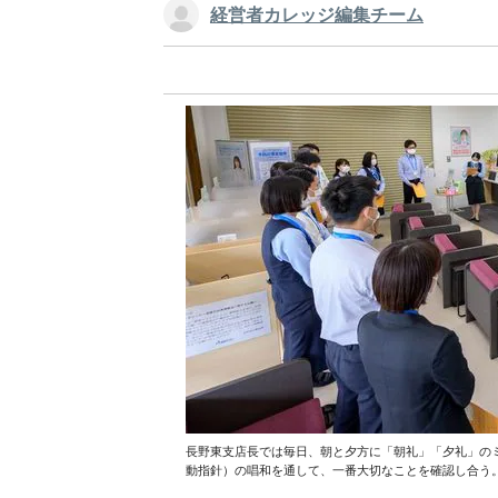
経営者カレッジ編集チーム
長野東支店長では毎日、朝と夕方に「朝礼」「夕礼」の
動指針）の唱和を通して、一番大切なことを確認し合う