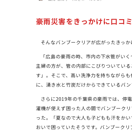
豪雨災害をきっかけに口コ
そんなバンブークリアが広がったきっかけ
「広島の豪雨の時、市内の下水管がいく
主婦の方が、管の内部にこびりついている
す」。そこで、高い洗浄力を持ちながらも
に、湧き水と竹炭だけからできているバン
さらに2019年の千葉県の豪雨では、停
濯機が使えず困った人の間でバンブークリ
った。「夏なので大人も子どもも汗をかい
おいで困っていたそうです。バンブークリ