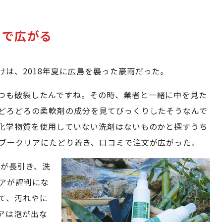
ミで広がる
は、2018年夏に広島を襲った豪雨だった。
つも破裂したんですね。その時、業者と一緒に中を見た
どろどろの柔軟剤の成分を見てびっくりしたそうなんで
化学物質を使用していない洗剤はないものかと探すうち
ブークリアにたどり着き、口コミで注文が広がった。
電が長引き、洗
アが評判にな
て、汚れやに
アは泡が出な