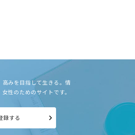
、高みを目指して生きる。情
、女性のためのサイトです。
登録する