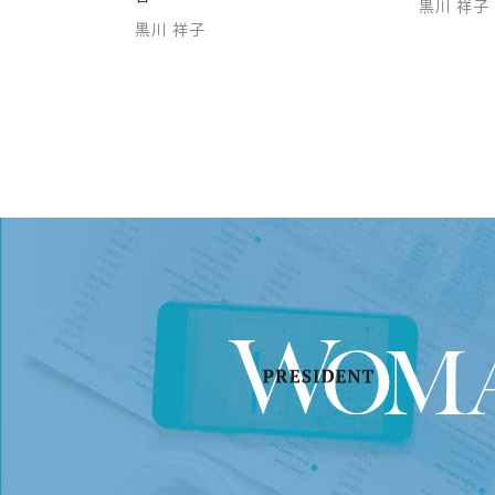
黒川 祥子
黒川 祥子