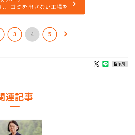
し、ゴミを出さない工場を
3
4
5
印刷
関連記事