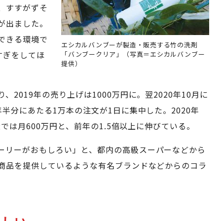
、すすがずそ
が出ました。
できる環境で
エシカルバンブーが製造・販売する竹の洗剤
すぎをしてほ
「バンブークリア」（写真＝エシカルバンブー
提供）
2019年の売り上げは1000万円に。翌2020年10月に
半分にあたる1万本の注文が1日に集中した。2020年
では月600万円と、前年の1.5倍以上に伸びている。
ーリーがおもしろい」と、都内の高級スーパーなどから
商品を提供しているような有名ブランドなどからのコラ