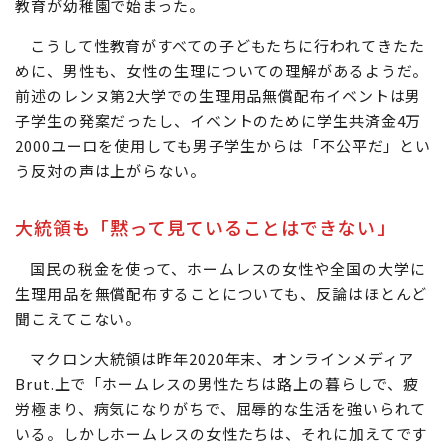
教育が幼稚園で始まった。
こうして性教育がすべての子どもたちに行われてきたた
めに、男性も、女性の生理についての理解があるようだ。
前述のレンヌ第2大学での生理用品無償配布イベントは男
子学生の発案だったし、イベントのために学生共済金4万
2000ユーロを使用しても男子学生からは「不公平だ」とい
う反対の声は上がらない。
大統領も「黙って見ていることはできない」
国民の税金を使って、ホームレスの女性や全国の大学に
生理用品を無償配布することについても、反論はほとんど
聞こえてこない。
マクロン大統領は昨年2020年末、オンラインメディア
Brut.上で「ホームレスの男性たちは路上の暮らしで、疲
労極まり、病気になりがちで、屈辱的な生活を強いられて
いる。しかしホームレスの女性たちは、それに加えてです