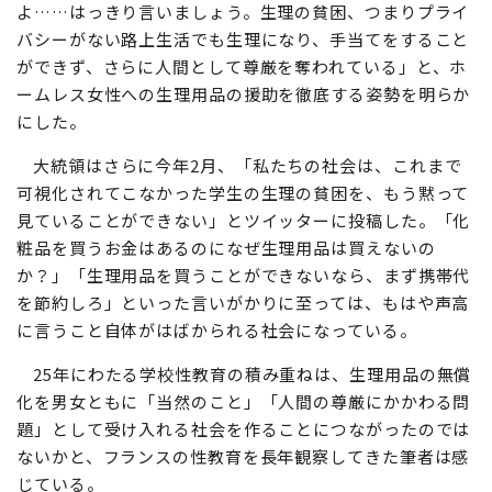
よ……はっきり言いましょう。生理の貧困、つまりプライ
バシーがない路上生活でも生理になり、手当てをすること
ができず、さらに人間として尊厳を奪われている」と、ホ
ームレス女性への生理用品の援助を徹底する姿勢を明らか
にした。
大統領はさらに今年2月、「私たちの社会は、これまで
可視化されてこなかった学生の生理の貧困を、もう黙って
見ていることができない」とツイッターに投稿した。「化
粧品を買うお金はあるのになぜ生理用品は買えないの
か？」「生理用品を買うことができないなら、まず携帯代
を節約しろ」といった言いがかりに至っては、もはや声高
に言うこと自体がはばかられる社会になっている。
25年にわたる学校性教育の積み重ねは、生理用品の無償
化を男女ともに「当然のこと」「人間の尊厳にかかわる問
題」として受け入れる社会を作ることにつながったのでは
ないかと、フランスの性教育を長年観察してきた筆者は感
じている。