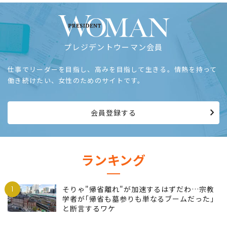
プレジデントウーマン会員
仕事でリーダーを目指し、高みを目指して生きる。情熱を持って
働き続けたい、女性のためのサイトです。
会員登録する
ランキング
1
そりゃ"帰省離れ"が加速するはずだわ…宗教
学者が｢帰省も墓参りも単なるブームだった｣
と断言するワケ