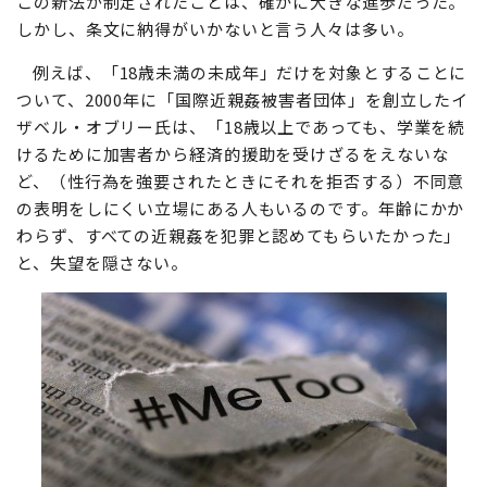
この新法が制定されたことは、確かに大きな進歩だった。
しかし、条文に納得がいかないと言う人々は多い。
例えば、「18歳未満の未成年」だけを対象とすることに
ついて、2000年に「国際近親姦被害者団体」を創立したイ
ザベル・オブリー氏は、「18歳以上であっても、学業を続
けるために加害者から経済的援助を受けざるをえないな
ど、（性行為を強要されたときにそれを拒否する）不同意
の表明をしにくい立場にある人もいるのです。年齢にかか
わらず、すべての近親姦を犯罪と認めてもらいたかった」
と、失望を隠さない。