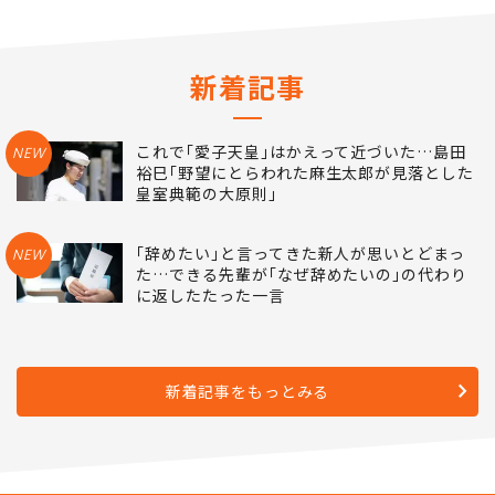
新着記事
これで｢愛子天皇｣はかえって近づいた…島田
NEW
裕巳｢野望にとらわれた麻生太郎が見落とした
皇室典範の大原則｣
｢辞めたい｣と言ってきた新人が思いとどまっ
NEW
た…できる先輩が｢なぜ辞めたいの｣の代わり
に返したたった一言
新着記事をもっとみる