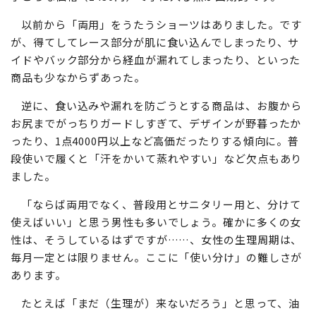
以前から「両用」をうたうショーツはありました。です
が、得てしてレース部分が肌に食い込んでしまったり、サ
イドやバック部分から経血が漏れてしまったり、といった
商品も少なからずあった。
逆に、食い込みや漏れを防ごうとする商品は、お腹から
お尻までがっちりガードしすぎて、デザインが野暮ったか
ったり、1点4000円以上など高価だったりする傾向に。普
段使いで履くと「汗をかいて蒸れやすい」など欠点もあり
ました。
「ならば両用でなく、普段用とサニタリー用と、分けて
使えばいい」と思う男性も多いでしょう。確かに多くの女
性は、そうしているはずですが……、女性の生理周期は、
毎月一定とは限りません。ここに「使い分け」の難しさが
あります。
たとえば「まだ（生理が）来ないだろう」と思って、油