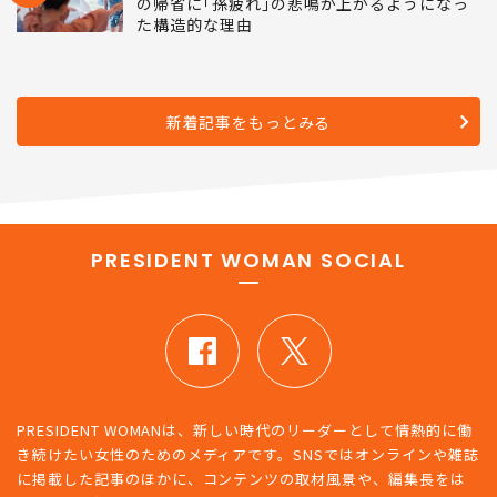
の帰省に｢孫疲れ｣の悲鳴が上がるようになっ
た構造的な理由
新着記事をもっとみる
PRESIDENT WOMAN SOCIAL
PRESIDENT WOMANは、新しい時代のリーダーとして情熱的に働
き続けたい女性のためのメディアです。SNSではオンラインや雑誌
に掲載した記事のほかに、コンテンツの取材風景や、編集長をは