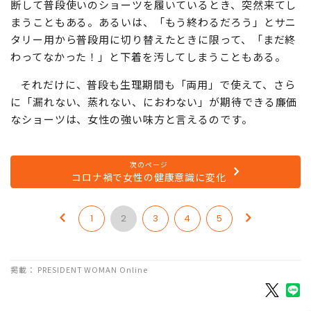
断して普段使いのショーツを履いているとき、突然来てし
まうこともある。あるいは、「もう終わるだろう」とサニ
タリー用から普段用に切り替えたときに限って、「まだ終
わってなかった！」と下着を汚してしまうこともある。
それだけに、普段も生理期間も「両用」で使えて、さら
に「漏れない、蒸れない、におわない」が期待できる廉価
なショーツは、女性の強い味方と言えるのです。
次のページ
コロナ禍で女性の健康意識に変化
1
2
3
4
5
掲載： PRESIDENT WOMAN Online