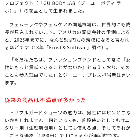
プロジェクト（「GU BODY LAB（ジーユー ボディ ラ
ボ）」）の商品として生まれました。
フェムテックやフェムケアの関連市場は、世界的にも成
長が見込まれています。アメリカの調査会社の予測による
と、2025年までに、なんと5兆円もの規模になると言われ
るほどです（18年「Frost＆Sullivan」調べ）。
「ただ私たちは、ファッションブランドとして常に『女
性にもっと貢献できることがないか』と考えており、その
ことも参入理由でした」とジーユー、プレス担当者は言い
ます。
従来の商品は不満点が多かった
トリプルガードショーツの魅力は、男性にはピンとこな
いかもしれません。何といっても、普段使いとしてもサニ
タリー用（生理期間用）としても使える点、そしてそれが
手ごろな価格（1490円）で手に入る点が画期的です。