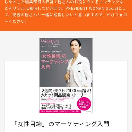
じめとした編集部員の日常で皆さんのお役に立てるコンテンツな
どをリアルに発信していきます。PRESIDENT WOMAN Socialとし
て、読者の皆さんと一緒に成長したいと思いますので、ぜひフォロ
ーください。
「女性目線」のマーケティング入門