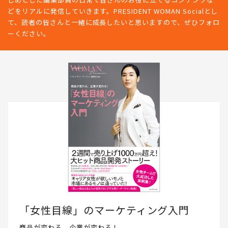
どをリアルに発信していきます。PRESIDENT WOMAN Socialとし
て、読者の皆さんと一緒に成長したいと思いますので、ぜひフォロ
ーください。
「女性目線」のマーケティング入門
商品が変わる、企業が変わる！