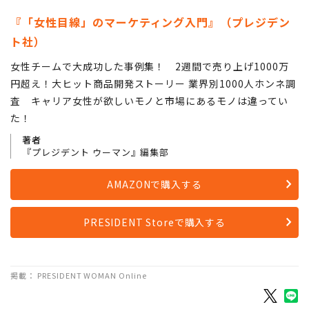
『「女性目線」のマーケティング入門』（プレジデン
ト社）
女性チームで大成功した事例集！ 2週間で売り上げ1000万
円超え！大ヒット商品開発ストーリー 業界別1000人ホンネ調
査 キャリア女性が欲しいモノと市場にあるモノは違ってい
た！
著者
『プレジデント ウーマン』編集部
AMAZONで購入する
PRESIDENT Storeで購入する
掲載： PRESIDENT WOMAN Online