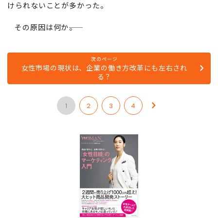
けられないことが多かった。
その原因は何か――。
次のページ
女性市場の現状は、企業の働き方改革にも左右され
る？
1
2
3
4