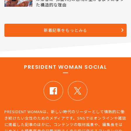
た構造的な理由
新着記事をもっとみる
PRESIDENT WOMAN SOCIAL
PRESIDENT WOMANは、新しい時代のリーダーとして情熱的に働
き続けたい女性のためのメディアです。SNSではオンラインや雑誌
に掲載した記事のほかに、コンテンツの取材風景や、編集長をは
じめとした編集部員の日常で皆さんのお役に立てるコンテンツな