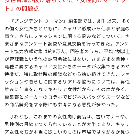
ト」の問題点
『プレジデント ウーマン』編集部では、創刊以来、多く
の働く女性たちとともに、キャリア形成から仕事と家庭の
両立、さらにファッションに関する悩みなどについて、さ
まざまなアンケート調査や意見交換を行ってきた。アンケ
ート協力依頼対象は約8万人。回答者のうち、平均7割以上
が管理職という他の調査会社にはない、さまざまな業種・
職種に属するキャリア女性たちのデータが収集できるのが
特徴だ。特に取材時の雑談などから拾い続けてきた、ファ
ッションや暮らしに関するリアルな悩みについては、男性
並みに仕事をこなすキャリア女性だからこその声が多く、
編集部とメーカーのコラボでビジネスバッグやスーツなど
の商品開発をする際にも参考になる意見が多かった。
けれども、これまでの女性向け商品は、古いマナーや、
男性側の目線でつくられていることが大半であり、キャリ
ア女性たちが本当に欲しいのものは市場ではなかなか見つ