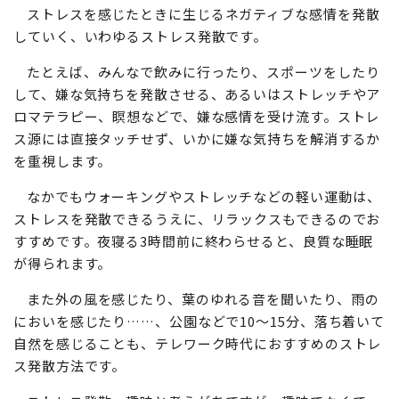
ストレスを感じたときに生じるネガティブな感情を発散
していく、いわゆるストレス発散です。
たとえば、みんなで飲みに行ったり、スポーツをしたり
して、嫌な気持ちを発散させる、あるいはストレッチやア
ロマテラピー、瞑想などで、嫌な感情を受け流す。ストレ
ス源には直接タッチせず、いかに嫌な気持ちを解消するか
を重視します。
なかでもウォーキングやストレッチなどの軽い運動は、
ストレスを発散できるうえに、リラックスもできるのでお
すすめです。夜寝る3時間前に終わらせると、良質な睡眠
が得られます。
また外の風を感じたり、葉のゆれる音を聞いたり、雨の
においを感じたり……、公園などで10～15分、落ち着いて
自然を感じることも、テレワーク時代におすすめのストレ
ス発散方法です。