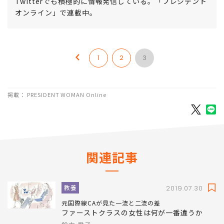
Twitterでも積極的に情報発信している。「プレジデント
オンライン」で連載中。
1
2
3
掲載： PRESIDENT WOMAN Online
関連記事
教養
2019.07.30
元国際線CAが見た一流と二流の差
ファーストクラスの女性は何が一番違うか