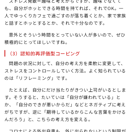
ストレス発散＝趣味と考えがちですが、趣味でなくて
も、自分がホッとできる時間を持てれば、それでOK。一
人でゆっくりカフェで過ごすのが落ち着くとか、家で家族
と話すとホッとするとか、それで十分なのです。
意外とそういう時間をとっていない人が多いので、ぜひ
積極的にとってほしいですね。
（3）認知的再評価型コーピング
問題の状況に対して、自分の考え方を柔軟に変更して、
ストレスをコントロールしていく方法。よく知られている
のは「リフレーミング」です。
たとえば、自分にだけ当たりがきつい上司がいるとしま
す。そうすると、たいていは「自分が嫌われている」と
か、「自分のできが悪いからだ」などとネガティブに考え
がちですが、逆に「期待しているからこんな言葉をかける
んだろう」と、こちらの考え方を変える。
コロナによる外出自粛も、外に出られないという制限が