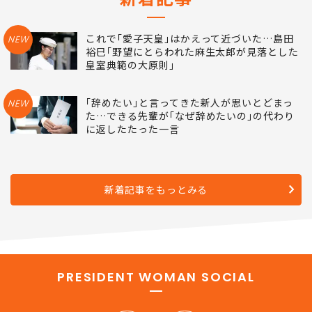
これで｢愛子天皇｣はかえって近づいた…島田
NEW
裕巳｢野望にとらわれた麻生太郎が見落とした
皇室典範の大原則｣
｢辞めたい｣と言ってきた新人が思いとどまっ
NEW
た…できる先輩が｢なぜ辞めたいの｣の代わり
に返したたった一言
新着記事をもっとみる
PRESIDENT WOMAN SOCIAL