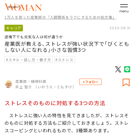
menu
1万人を救った産業医の「人間関係をラクにするための処方箋」
キャリア
2020.08.31
逆境下でも元気な人は何が違うか
産業医が教える､ストレスが強い状況下で｢びくとも
しない人になれる｣小さな習慣3つ
#スキル・話し方・書き方
#ストレス
産業医・精神科医
+フォロー
井上 智介 （いのうえ・ともすけ）
ストレスそのものに対処する3つの方法
ストレスに強い人の特性を見てきましたが、ストレスそ
のものに対処する方法もご紹介しておきましょう。ストレ
スコーピングといわれるもので、3種類あります。