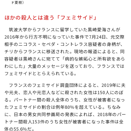
ド夏樹）
ほかの殺人とは違う「フェミサイド」
筑波大学からフランスに留学していた黒崎愛海さんが
2016年から行方不明になっていた事件で7月24日、元交際
相手のニコラス・セペダ・コントレラス容疑者の身柄が、
チリからフランスに移送された。現地の報道によると、同
容疑者は黒崎さんに宛てて「病的な嫉妬心と所有欲をあら
わにした」大量のメッセージを送っており、フランスでは
フェミサイドととらえられている。
フランスのフェミサイド調査団体によると、2019年に夫
や元夫、恋人や元恋人などに殺された女性は150人にのぼ
る。パートナー間の殺人全体のうち、女性が被害者になっ
たフェミサイドの割合は例年80％を超えている。ちなみ
に、日本の男女共同参画局の発表によれば、2018年のパー
トナー間殺人153件のうち女性が被害者になった事件は全
体の55.6％だ。