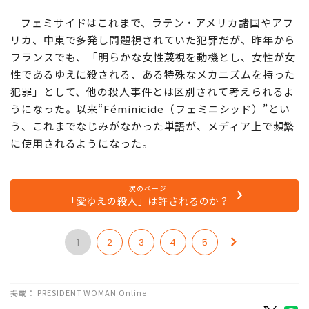
フェミサイドはこれまで、ラテン・アメリカ諸国やアフ
リカ、中東で多発し問題視されていた犯罪だが、昨年から
フランスでも、「明らかな女性蔑視を動機とし、女性が女
性であるゆえに殺される、ある特殊なメカニズムを持った
犯罪」として、他の殺人事件とは区別されて考えられるよ
うになった。以来“Féminicide（フェミニシッド）”とい
う、これまでなじみがなかった単語が、メディア上で頻繁
に使用されるようになった。
次のページ
「愛ゆえの殺人」は許されるのか？
1
2
3
4
5
掲載： PRESIDENT WOMAN Online