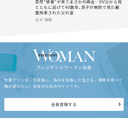
突然"使者"が来てまさかの再会…DV父から母
とともに逃げて40数年､息子が病院で見た厳
重拘束された父の姿
旦木 瑞穂
プレジデントウーマン会員
仕事でリーダーを目指し、高みを目指して生きる。情熱を持って
働き続けたい、女性のためのサイトです。
会員登録する