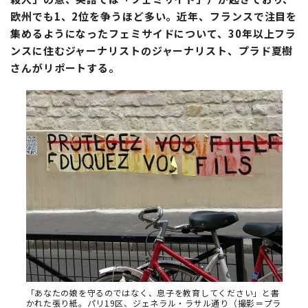
欧州でも1、2位を争うほど多い。近年、フランスで注目を
集めるようになったフェミサイドについて、30年以上フラ
ンスに住むジャーナリストのジャーナリスト、プラド夏樹
さんがリポートする。
「あなたの娘を守るのではなく、息子を教育してください」と書
かれた張り紙。パリ19区、ジェネラル・ラサル通り（撮影＝プラ