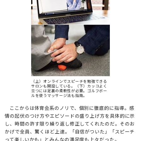
（上）オンラインでスピーチを勉強できる
サロンも開設している。（下）カッコよく
立つには足裏の柔軟性が必要。ゴルフボー
ルを使うマッサージ法も指南。
ここからは体育会系のノリで、個別に徹底的に指導。感
情の起伏のつけ方やエピソードの盛り上げ方を具体的に示
し、時間の許す限り繰り返し修正してくれたのだ。そのお
かげで全員、驚くほど上達。「自信がついた」「スピーチ
って楽しいかも」とみんなの満足度も上々だった。