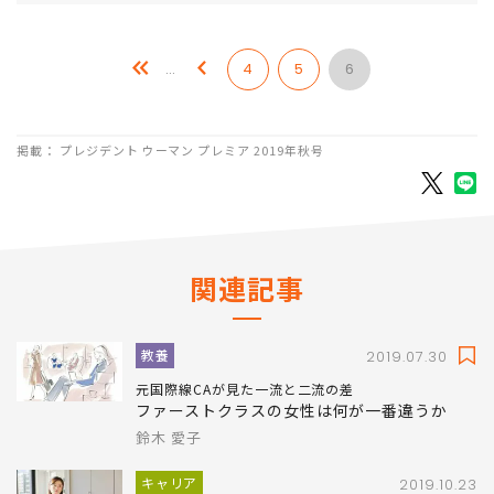
…
4
5
6
掲載： プレジデント ウーマン プレミア 2019年秋号
関連記事
教養
2019.07.30
元国際線CAが見た一流と二流の差
ファーストクラスの女性は何が一番違うか
鈴木 愛子
キャリア
2019.10.23