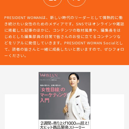
PRESIDENT WOMANは、新しい時代のリーダーとして情熱的に働
き続けたい女性のためのメディアです。SNSではオンラインや雑誌
に掲載した記事のほかに、コンテンツの取材風景や、編集長をは
じめとした編集部員の日常で皆さんのお役に立てるコンテンツな
どをリアルに発信していきます。PRESIDENT WOMAN Socialとし
て、読者の皆さんと一緒に成長したいと思いますので、ぜひフォロ
ーください。