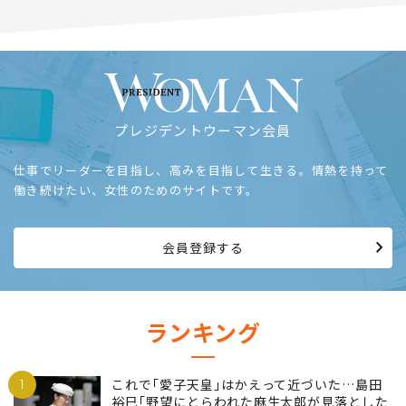
プレジデントウーマン会員
仕事でリーダーを目指し、高みを目指して生きる。情熱を持って
働き続けたい、女性のためのサイトです。
会員登録する
ランキング
1
これで｢愛子天皇｣はかえって近づいた…島田
裕巳｢野望にとらわれた麻生太郎が見落とした