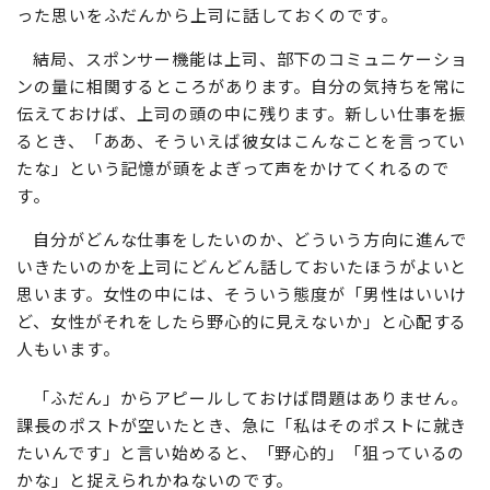
った思いをふだんから上司に話しておくのです。
結局、スポンサー機能は上司、部下のコミュニケーショ
ンの量に相関するところがあります。自分の気持ちを常に
伝えておけば、上司の頭の中に残ります。新しい仕事を振
るとき、「ああ、そういえば彼女はこんなことを言ってい
たな」という記憶が頭をよぎって声をかけてくれるので
す。
自分がどんな仕事をしたいのか、どういう方向に進んで
いきたいのかを上司にどんどん話しておいたほうがよいと
思います。女性の中には、そういう態度が「男性はいいけ
ど、女性がそれをしたら野心的に見えないか」と心配する
人もいます。
「ふだん」からアピールしておけば問題はありません。
課長のポストが空いたとき、急に「私はそのポストに就き
たいんです」と言い始めると、「野心的」「狙っているの
かな」と捉えられかねないのです。