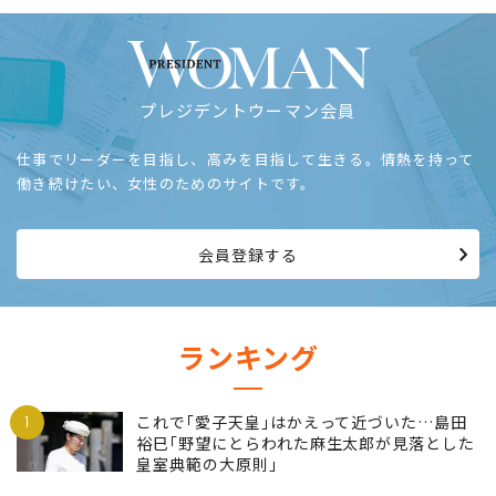
プレジデントウーマン会員
仕事でリーダーを目指し、高みを目指して生きる。情熱を持って
働き続けたい、女性のためのサイトです。
会員登録する
ランキング
1
これで｢愛子天皇｣はかえって近づいた…島田
裕巳｢野望にとらわれた麻生太郎が見落とした
皇室典範の大原則｣