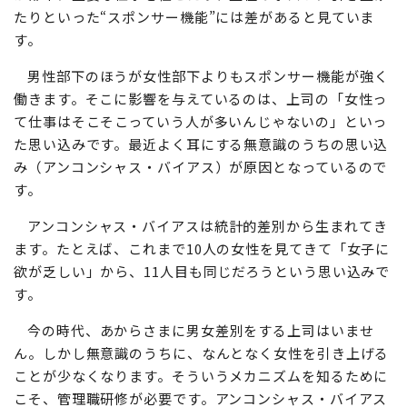
たりといった“スポンサー機能”には差があると見ていま
す。
男性部下のほうが女性部下よりもスポンサー機能が強く
働きます。そこに影響を与えているのは、上司の「女性っ
て仕事はそこそこっていう人が多いんじゃないの」といっ
た思い込みです。最近よく耳にする無意識のうちの思い込
み（アンコンシャス・バイアス）が原因となっているので
す。
アンコンシャス・バイアスは統計的差別から生まれてき
ます。たとえば、これまで10人の女性を見てきて「女子に
欲が乏しい」から、11人目も同じだろうという思い込みで
す。
今の時代、あからさまに男女差別をする上司はいませ
ん。しかし無意識のうちに、なんとなく女性を引き上げる
ことが少なくなります。そういうメカニズムを知るために
こそ、管理職研修が必要です。アンコンシャス・バイアス