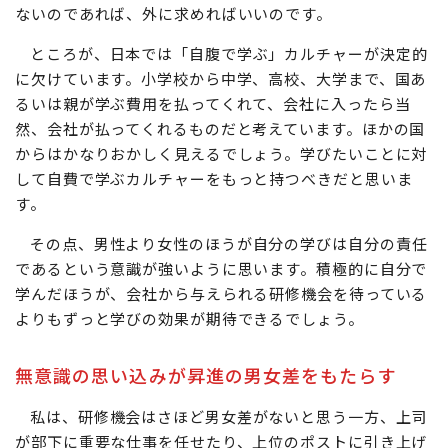
ないのであれば、外に求めればいいのです。
ところが、日本では「自腹で学ぶ」カルチャーが決定的
に欠けています。小学校から中学、高校、大学まで、国あ
るいは親が学ぶ費用を払ってくれて、会社に入ったら当
然、会社が払ってくれるものだと考えています。ほかの国
からはかなりおかしく見えるでしょう。学びたいことに対
して自費で学ぶカルチャーをもっと持つべきだと思いま
す。
その点、男性より女性のほうが自分の学びは自分の責任
であるという意識が強いように思います。積極的に自分で
学んだほうが、会社から与えられる研修機会を待っている
よりもずっと学びの効果が期待できるでしょう。
無意識の思い込みが昇進の男女差をもたらす
私は、研修機会はさほど男女差がないと思う一方、上司
が部下に重要な仕事を任せたり、上位のポストに引き上げ