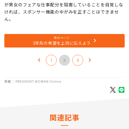
が男女のフェアな仕事配分を阻害していることを自覚しな
ければ、スポンサー機能のゆがみを正すことはできませ
ん。
次のページ
3年先の希望を上司に伝えよう
1
2
3
掲載： PRESIDENT WOMAN Online
関連記事