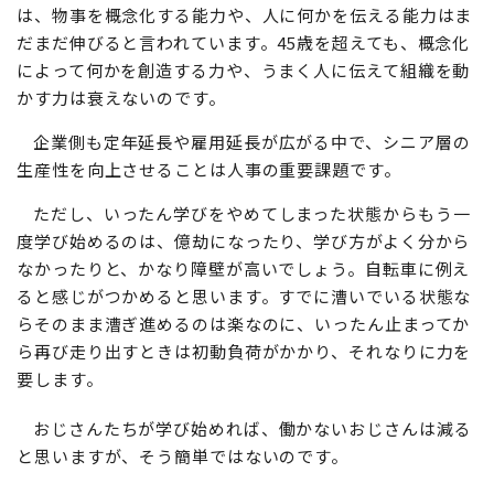
は、物事を概念化する能力や、人に何かを伝える能力はま
だまだ伸びると言われています。45歳を超えても、概念化
によって何かを創造する力や、うまく人に伝えて組織を動
かす力は衰えないのです。
企業側も定年延長や雇用延長が広がる中で、シニア層の
生産性を向上させることは人事の重要課題です。
ただし、いったん学びをやめてしまった状態からもう一
度学び始めるのは、億劫になったり、学び方がよく分から
なかったりと、かなり障壁が高いでしょう。自転車に例え
ると感じがつかめると思います。すでに漕いでいる状態な
らそのまま漕ぎ進めるのは楽なのに、いったん止まってか
ら再び走り出すときは初動負荷がかかり、それなりに力を
要します。