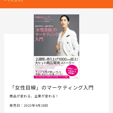
どをリアルに発信していきます。PRESIDENT WOMAN Socialとし
て、読者の皆さんと一緒に成長したいと思いますので、ぜひフォロ
ーください。
「女性目線」のマーケティング入門
商品が変わる、企業が変わる！