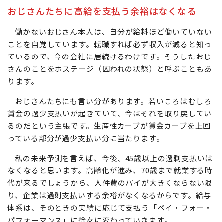
おじさんたちが学び始めれば、働かないおじさんは減る
と思いますが、そう簡単ではないのです。
おじさんたちに高給を支払う余裕はなくなる
働かないおじさん本人は、自分が給料ほど働いていない
ことを自覚しています。転職すれば必ず収入が減ると知っ
ているので、今の会社に居続けるわけです。そうしたおじ
さんのことをホステージ（囚われの状態）と呼ぶこともあ
ります。
おじさんたちにも言い分があります。若いころはむしろ
賃金の過少支払いが起きていて、今はそれを取り戻してい
るのだという主張です。生産性カーブが賃金カーブを上回
っている部分が過少支払い分に当たります。
私の未来予測を言えば、今後、45歳以上の過剰支払いは
なくなると思います。高齢化が進み、70歳まで就業する時
代が来るでしょうから、人件費のパイが大きくならない限