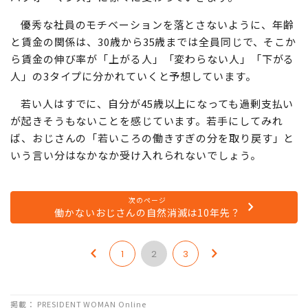
り、企業は過剰支払いする余裕がなくなるからです。給与
体系は、そのときの実績に応じて支払う「ペイ・フォー・
パフォーマンス」に徐々に変わっていきます。
優秀な社員のモチベーションを落とさないように、年齢
と賃金の関係は、30歳から35歳までは全員同じで、そこか
ら賃金の伸び率が「上がる人」「変わらない人」「下がる
人」の3タイプに分かれていくと予想しています。
若い人はすでに、自分が45歳以上になっても過剰支払い
が起きそうもないことを感じています。若手にしてみれ
ば、おじさんの「若いころの働きすぎの分を取り戻す」と
いう言い分はなかなか受け入れられないでしょう。
次のページ
働かないおじさんの自然消滅は10年先？
1
2
3