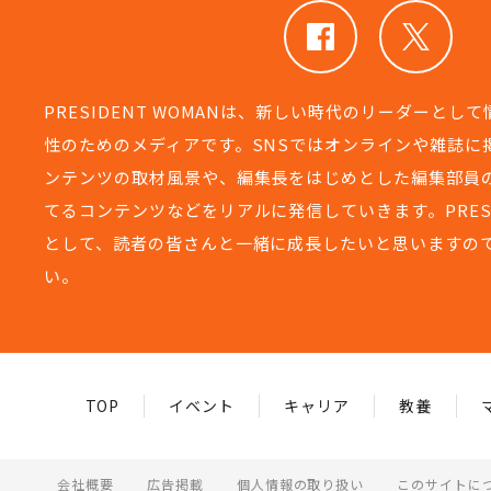
PRESIDENT WOMANは、新しい時代のリーダーとし
性のためのメディアです。SNSではオンラインや雑誌に
ンテンツの取材風景や、編集長をはじめとした編集部員
てるコンテンツなどをリアルに発信していきます。PRESIDEN
として、読者の皆さんと一緒に成長したいと思いますの
い。
TOP
イベント
キャリア
教養
会社概要
広告掲載
個人情報の取り扱い
このサイトに