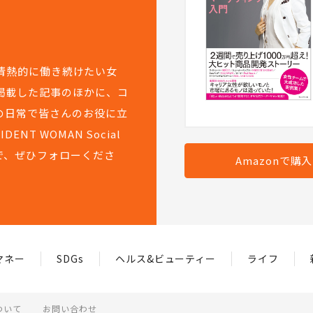
て情熱的に働き続けたい女
掲載した記事のほかに、コ
の日常で皆さんのお役に立
T WOMAN Social
で、ぜひフォローくださ
Amazonで購
マネー
SDGs
ヘルス&ビューティー
ライフ
ついて
お問い合わせ