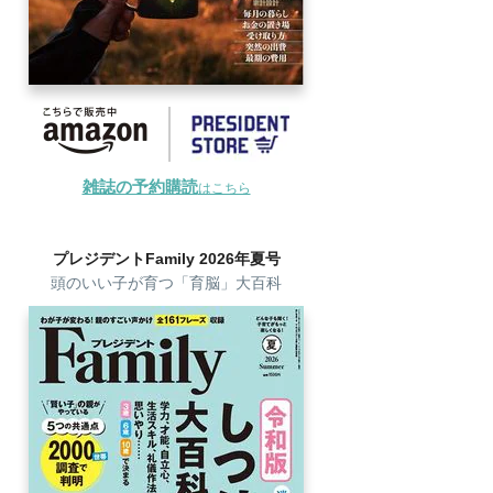
雑誌の予約購読
はこちら
プレジデントFamily 2026年夏号
頭のいい子が育つ「育脳」大百科