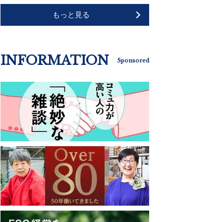
もっと見る
INFORMATION
Sponsored