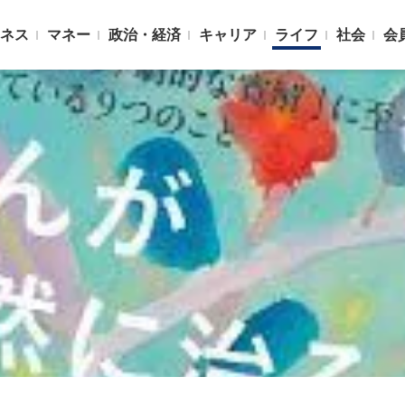
ネス
マネー
政治・経済
キャリア
ライフ
社会
会