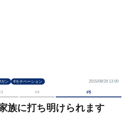
2015/08/29 13:00
#ガン
#モチベーション
#3
#4
#5
家族に打ち明けられます