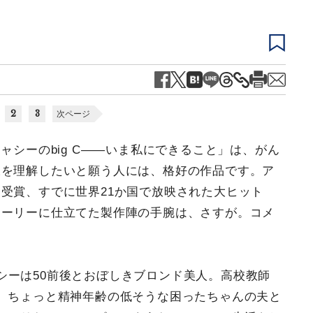
2
3
次ページ
ャシーのbig C――いま私にできること」は、がん
様を理解したいと願う人には、格好の作品です。ア
受賞、すでに世界21か国で放映された大ヒット
トーリーに仕立てた製作陣の手腕は、さすが。コメ
シーは50前後とおぼしきブロンド美人。高校教師
、ちょっと精神年齢の低そうな困ったちゃんの夫と