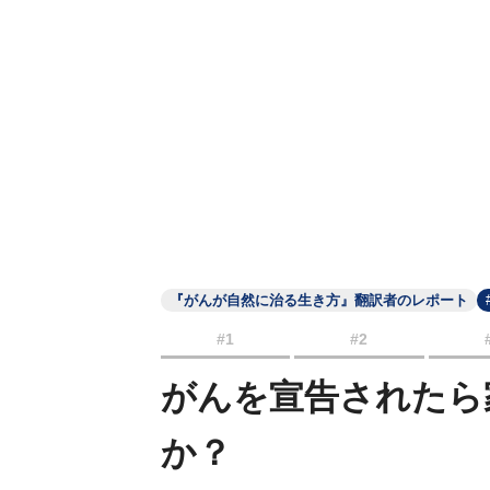
『がんが自然に治る生き方』翻訳者のレポート
#1
#2
がんを宣告されたら
か？