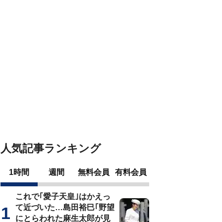
人気記事ランキング
1時間
週間
無料会員
有料会員
これで｢愛子天皇｣はかえっ
て近づいた…島田裕巳｢野望
にとらわれた麻生太郎が見