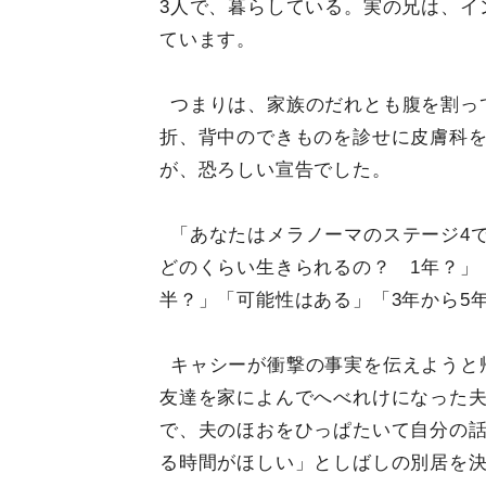
3人で、暮らしている。実の兄は、イ
ています。
つまりは、家族のだれとも腹を割っ
折、背中のできものを診せに皮膚科
が、恐ろしい宣告でした。
「あなたはメラノーマのステージ4
どのくらい生きられるの？ 1年？」
半？」「可能性はある」「3年から5
キャシーが衝撃の事実を伝えようと
友達を家によんでへべれけになった
で、夫のほおをひっぱたいて自分の話
る時間がほしい」としばしの別居を