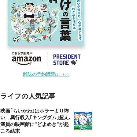
雑誌の予約購読
はこちら
ライフの人気記事
映画｢ちいかわ｣はホラーより怖
い…興行収入｢キングダム｣超え､
満員の映画館に"どよめき"が起
こる結末