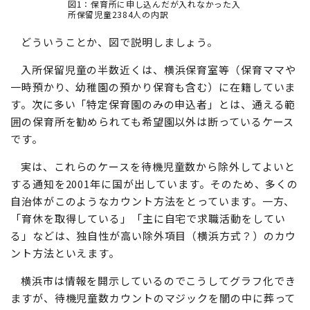
図1：保育所に申し込んだが入れなかった入
所保留児童2384人の内訳
どういうことか、図で説明しましょう。
入所保留児童の半数近くは、横浜保育室等（保育ママや
一時預かり、幼稚園の預かり保育も含む）に在籍していま
す。次に多い「特定保育園のみの申込者」とは、通える範
囲の保育所を勧められても希望園以外は断っているケース
です。
実は、これらのケースを待機児童数から除外してよいと
する通知を2001年に国が出しています。そのため、多くの
自治体がこのようなカウント方法をとっています。一方、
「育休を取得している」「主に自宅で求職活動をしてい
る」などは、独自性が高い除外項目（横浜方式？）のカウ
ント方法といえます。
横浜市は情報を開示しているのでこうしてグラフ化でき
ますが、待機児童数カウントのマジックを闇の中に葬って