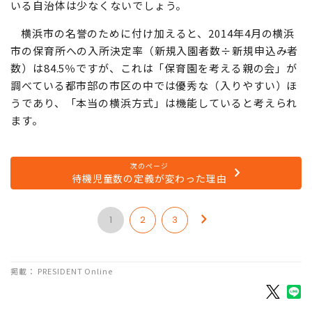
いる自治体は少なくないでしょう。
横浜市の名誉のために付け加えると、2014年4月の横浜
市の保育所への入所決定率（新規入園者数÷新規申込み者
数）は84.5％ですが、これは「保育園を考える親の会」が
調べている都市部の市区の中では優秀な（入りやすい）ほ
うであり、「本当の横浜方式」は機能していると考えられ
ます。
次のページ
待機児童数の定義が変わった理由
1
2
3
掲載： PRESIDENT Online