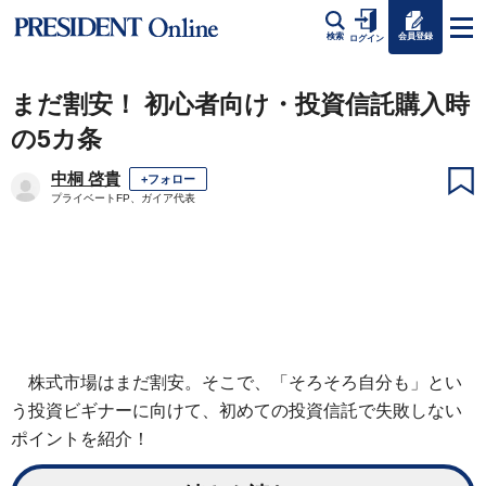
会員登録
検索
ログイン
まだ割安！ 初心者向け・投資信託購入時
の5カ条
中桐 啓貴
+フォロー
プライベートFP、ガイア代表
株式市場はまだ割安。そこで、「そろそろ自分も」とい
う投資ビギナーに向けて、初めての投資信託で失敗しない
ポイントを紹介！