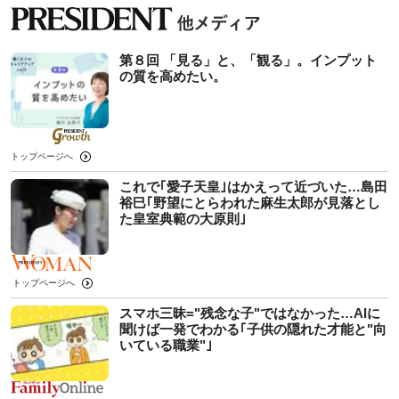
第８回 「見る」と、「観る」。インプット
の質を高めたい。
トップページへ
これで｢愛子天皇｣はかえって近づいた…島田
裕巳｢野望にとらわれた麻生太郎が見落とし
た皇室典範の大原則｣
トップページへ
スマホ三昧="残念な子"ではなかった…AIに
聞けば一発でわかる｢子供の隠れた才能と"向
いている職業"｣