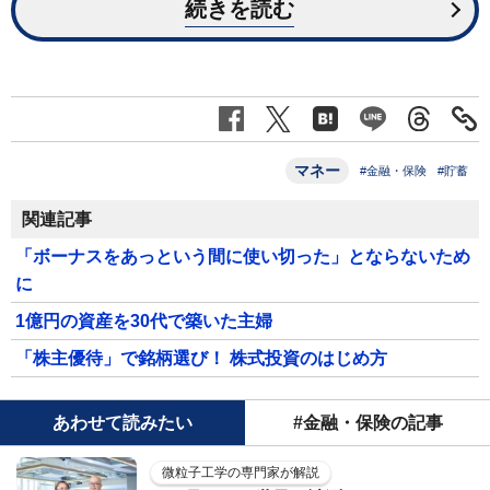
続きを読む
マネー
#金融・保険
#貯蓄
関連記事
「ボーナスをあっという間に使い切った」とならないため
に
1億円の資産を30代で築いた主婦
「株主優待」で銘柄選び！ 株式投資のはじめ方
あわせて読みたい
#金融・保険の記事
微粒子工学の専門家が解説