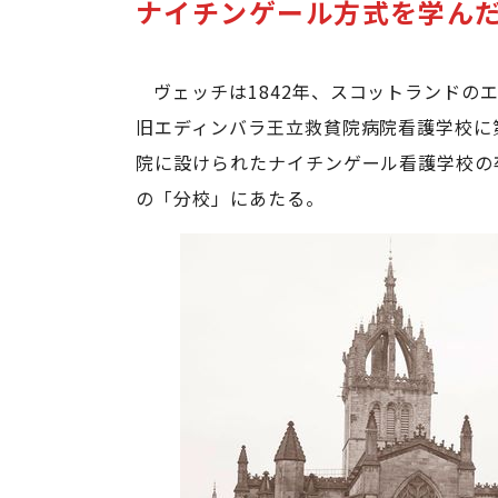
ナイチンゲール方式を学ん
ヴェッチは1842年、スコットランドの
旧エディンバラ王立救貧院病院看護学校に
院に設けられたナイチンゲール看護学校の
の「分校」にあたる。