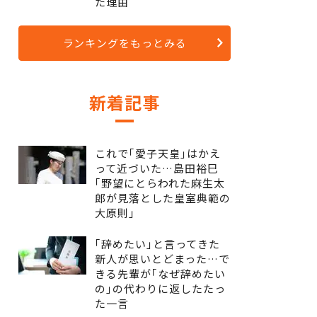
た理由
ランキングをもっとみる
新着記事
これで｢愛子天皇｣はかえ
って近づいた…島田裕巳
｢野望にとらわれた麻生太
郎が見落とした皇室典範の
大原則｣
｢辞めたい｣と言ってきた
新人が思いとどまった…で
きる先輩が｢なぜ辞めたい
の｣の代わりに返したたっ
た一言