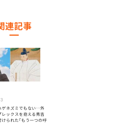
関連記事
03
ハゲネズミでもない…外
プレックスを抱える秀吉
付けられた｢もう一つの呼