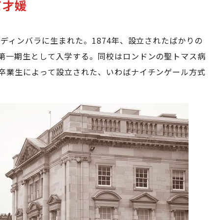
だ才媛
エディンバラに生まれた。1874年、設立されたばかりの
第一期生として入学する。同校はロンドンの聖トマス病
卒業生によって設立された、いわばナイチンゲール方式