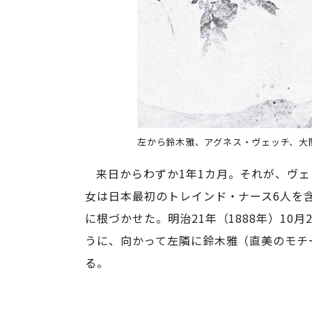
左から鈴木雅、アグネス・ヴェッチ、大
来日からわずか1年1カ月。それが、ヴ
女は日本最初のトレインド・ナース6人を
に根づかせた。明治21年（1888年）10
うに、向かって左隣に鈴木雅（直美のモチ
る。