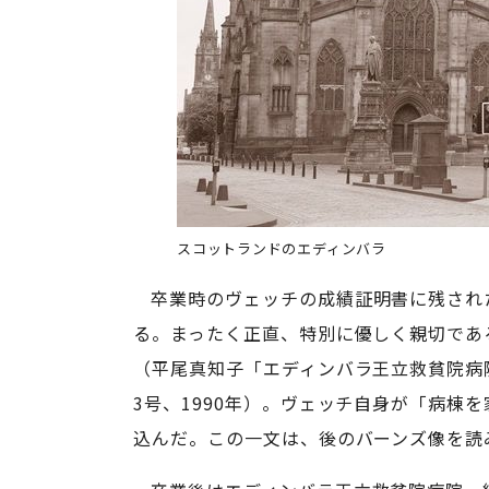
スコットランドのエディンバラ
卒業時のヴェッチの成績証明書に残され
る。まったく正直、特別に優しく親切であ
（平尾真知子「エディンバラ王立救貧院病
3号、1990年）。ヴェッチ自身が「病棟
込んだ。この一文は、後のバーンズ像を読