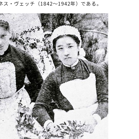
ス・ヴェッチ（1842〜1942年）である。