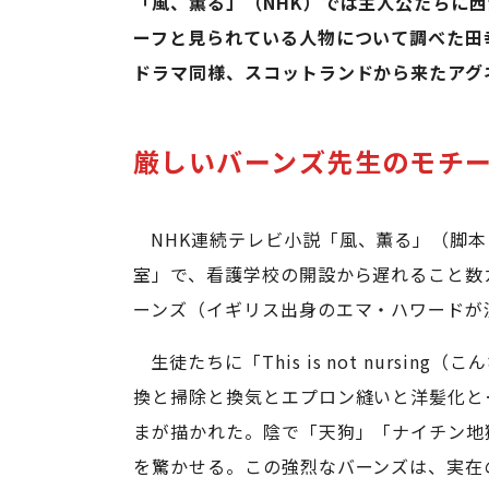
「風、薫る」（NHK）では主人公たちに
ーフと見られている人物について調べた田
ドラマ同様、スコットランドから来たアグネ
厳しいバーンズ先生のモチ
NHK連続テレビ小説「風、薫る」（脚
室」で、看護学校の開設から遅れること数
ーンズ（イギリス出身のエマ・ハワードが
生徒たちに「This is not nurs
換と掃除と換気とエプロン縫いと洋髪化と
まが描かれた。陰で「天狗」「ナイチン地
を驚かせる。この強烈なバーンズは、実在