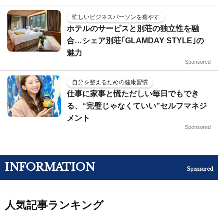
忙しいビジネスパーソンを癒やす
ホテルのサービスと別荘の独立性を融
合…シェア別荘｢GLAMDAY STYLE｣の
魅力
Sponsored
自分を整えるための健康習慣
仕事に家事と慌ただしい毎日でもでき
る、“完璧じゃなくていい”セルフマネジ
メント
Sponsored
INFORMATION
Sponsored
人気記事ランキング