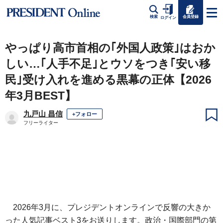
会員登録
検索
ログイン
やっぱり高市首相の｢外国人政策｣はおか
しい…｢人手不足｣とウソをつき｢安い移
民｣受け入れを進める黒幕の正体【2026
年3月BEST】
九戸山 昌信
+フォロー
フリーライター
2026年3月に、プレジデントオンラインで反響の大きか
った人気記事ベスト3をお送りします。政治・国際部門の第