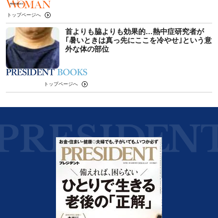
トップページへ
首よりも脇よりも効果的…熱中症研究者が
｢暑いときは真っ先にここを冷やせ｣という意
外な体の部位
トップページへ