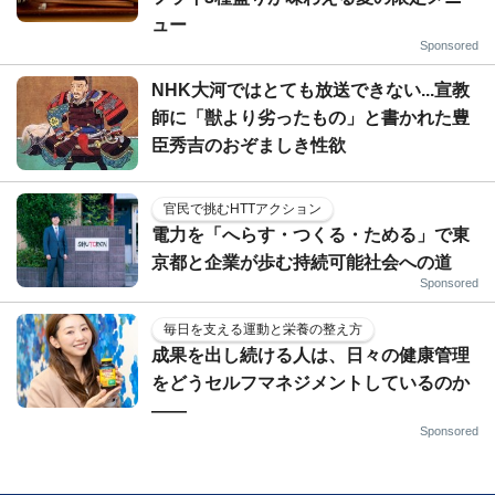
ュー
Sponsored
NHK大河ではとても放送できない...宣教
師に「獣より劣ったもの」と書かれた豊
臣秀吉のおぞましき性欲
官民で挑むHTTアクション
電力を「へらす・つくる・ためる」で東
京都と企業が歩む持続可能社会への道
Sponsored
毎日を支える運動と栄養の整え方
成果を出し続ける人は、日々の健康管理
をどうセルフマネジメントしているのか
——
Sponsored