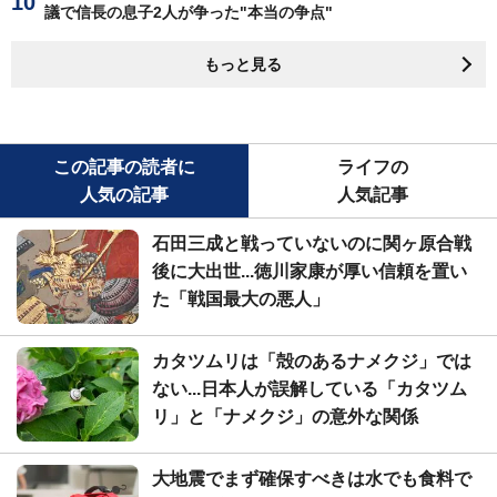
議で信長の息子2人が争った"本当の争点"
もっと見る
この記事の読者に
ライフの
人気の記事
人気記事
石田三成と戦っていないのに関ヶ原合戦
後に大出世...徳川家康が厚い信頼を置い
た「戦国最大の悪人」
カタツムリは「殻のあるナメクジ」では
ない...日本人が誤解している「カタツム
リ」と「ナメクジ」の意外な関係
大地震でまず確保すべきは水でも食料で