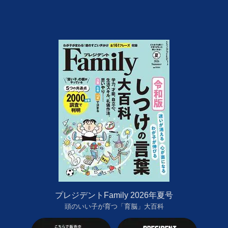
プレジデントFamily 2026年夏号
頭のいい子が育つ「育脳」大百科