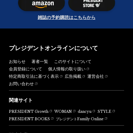
雑誌の予約購読はこちらから
プレジデントオンラインについて
お知らせ
著者一覧
このサイトについて
会員登録について
個人情報の取り扱い
特定商取引法に基づく表示
広告掲載
運営会社
お問い合わせ
関連サイト
PRESIDENT Growth
WOMAN
dancyu
STYLE
PRESIDENT BOOKS
プレジデントFamily Online