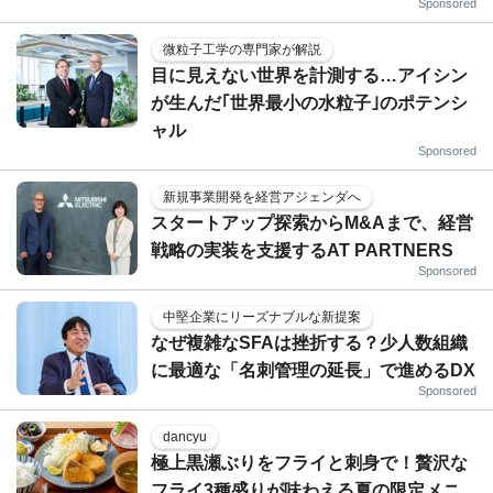
Sponsored
微粒子工学の専門家が解説
目に見えない世界を計測する…アイシン
が生んだ｢世界最小の水粒子｣のポテンシ
ャル
Sponsored
新規事業開発を経営アジェンダへ
スタートアップ探索からM&Aまで、経営
戦略の実装を支援するAT PARTNERS
Sponsored
中堅企業にリーズナブルな新提案
なぜ複雑なSFAは挫折する？少人数組織
に最適な「名刺管理の延長」で進めるDX
Sponsored
dancyu
極上黒瀬ぶりをフライと刺身で！贅沢な
フライ3種盛りが味わえる夏の限定メニ