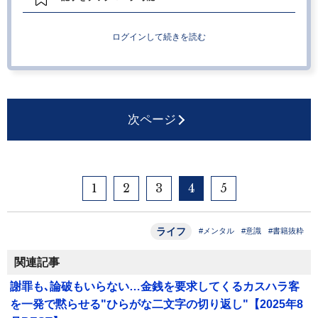
ログインして続きを読む
次ページ
1
2
3
4
5
ライフ
#メンタル
#意識
#書籍抜粋
関連記事
謝罪も､論破もいらない…金銭を要求してくるカスハラ客
を一発で黙らせる"ひらがな二文字の切り返し"【2025年8