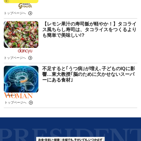
トップページへ
【レモン果汁の寿司飯が軽やか！】タコライ
ス風ちらし寿司は、タコライスをつくるより
も簡単で美味しい!?
トップページへ
不足すると｢うつ病｣が増え､子どものIQに影
響…東大教授｢脳のために欠かせないスーパ
ーにある食材｣
トップページへ