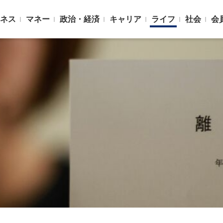
ネス
マネー
政治・経済
キャリア
ライフ
社会
会