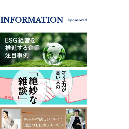
INFORMATION
Sponsored