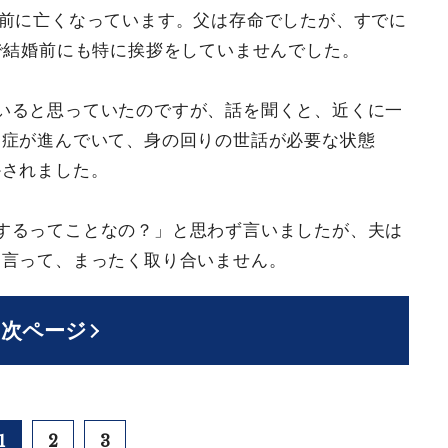
年前に亡くなっています。父は存命でしたが、すでに
で結婚前にも特に挨拶をしていませんでした。
いると思っていたのですが、話を聞くと、近くに一
知症が進んでいて、身の回りの世話が必要な状態
かされました。
するってことなの？」と思わず言いましたが、夫は
と言って、まったく取り合いません。
次ページ
1
2
3