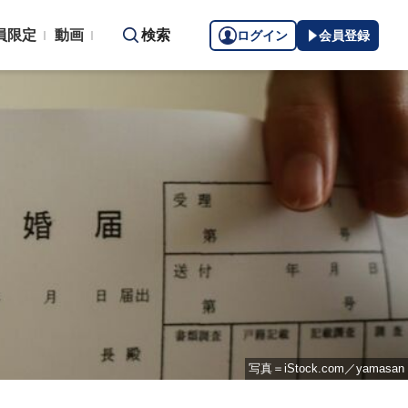
員限定
動画
検索
ログイン
会員登録
写真＝iStock.com／yamasan