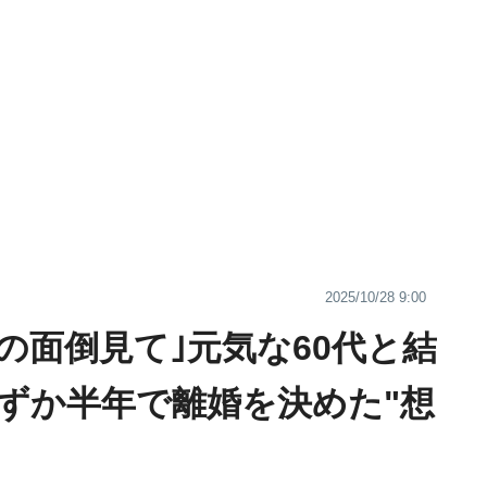
2025/10/28 9:00
の面倒見て｣元気な60代と結
わずか半年で離婚を決めた"想