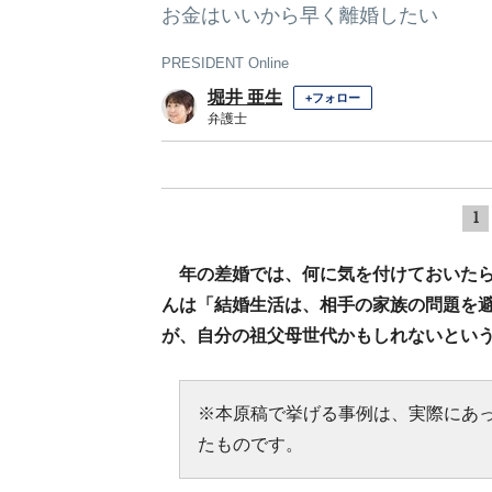
お金はいいから早く離婚したい
PRESIDENT Online
堀井 亜生
+フォロー
弁護士
1
年の差婚では、何に気を付けておいた
んは「結婚生活は、相手の家族の問題を
が、自分の祖父母世代かもしれないとい
※本原稿で挙げる事例は、実際にあ
たものです。