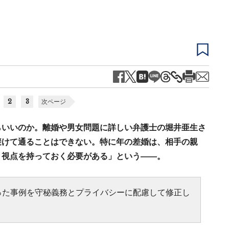
2
3
次ページ
らいいのか。離婚や男女問題に詳しい弁護士の堀井亜生さ
避けて通ることはできない。特に年の差婚は、相手の親
う視点を持っておく必要がある」という――。
った事例を守秘義務とプライバシーに配慮して修正し