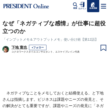
会員登録
検索
ログイン
なぜ「ネガティブな感情」が仕事に超役
立つのか
「インプットメモ＆アウトプットメモ」使い分け術【第12話】
下地 寛也
+フォロー
コクヨワークスタイルコンサルタント、エスケイブレイン代表
ネガティブなことをメモしておくと結構使える、と下地
さんは指摘します。ビジネスは課題やニーズの発見と、そ
の解決がとても重要ですが、課題やニーズの発見に「ネガ