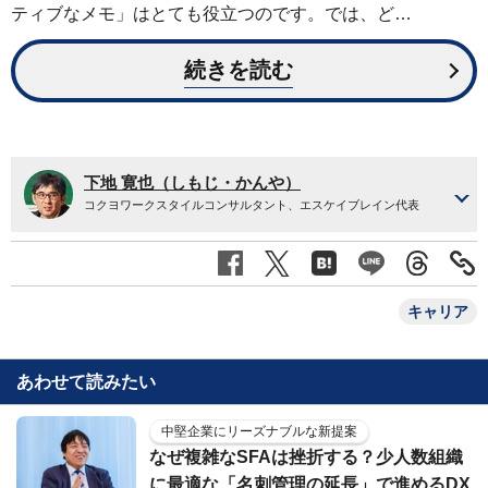
ティブなメモ」はとても役立つのです。では、ど…
続きを読む
下地 寛也（しもじ・かんや）
コクヨワークスタイルコンサルタント、エスケイブレイン代表
キャリア
あわせて読みたい
中堅企業にリーズナブルな新提案
なぜ複雑なSFAは挫折する？少人数組織
に最適な「名刺管理の延長」で進めるDX