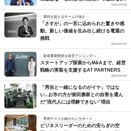
Sponsored
期待を超えるチームの強さ
「さすが」の一言に込められた驚きや感
動。新しい価値を生み出し続ける電通の
挑戦
Sponsored
新規事業開発を経営アジェンダへ
スタートアップ探索からM&Aまで、経営
戦略の実装を支援するAT PARTNERS
Sponsored
「秀吉と一緒になるのがイヤ」ではな
い...お市の方が柴田勝家との自害を選ん
だ"現代人には理解できない"理由
専用デスクが細やかにサポート
ビジネスリーダーのための安らぎの空