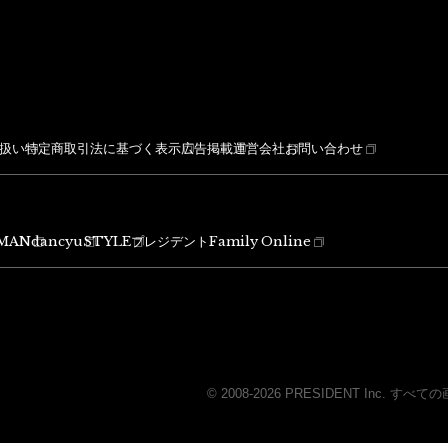
扱い
特定商取引法に基づく表示
広告掲載
運営会社
お問い合わせ
MAN
dancyu
STYLE
プレジデントFamily Online
© 2008-2026 PRESIDENT Inc.
すべての