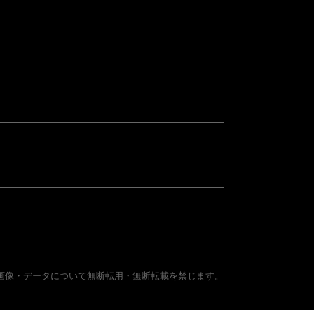
画像・データについて無断転用・無断転載を禁じます。