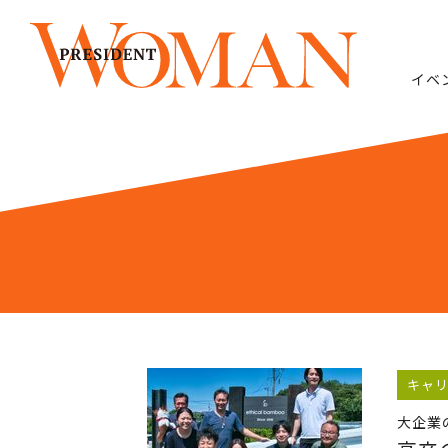
イベ
キャ
大企業