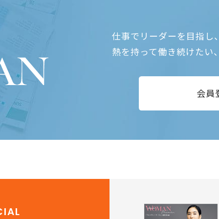
仕事でリーダーを目指し
熱を持って働き続けたい
会員
IAL