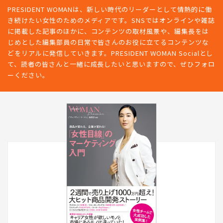
PRESIDENT WOMANは、新しい時代のリーダーとして情熱的に働
き続けたい女性のためのメディアです。SNSではオンラインや雑誌
に掲載した記事のほかに、コンテンツの取材風景や、編集長をは
じめとした編集部員の日常で皆さんのお役に立てるコンテンツな
どをリアルに発信していきます。PRESIDENT WOMAN Socialとし
て、読者の皆さんと一緒に成長したいと思いますので、ぜひフォロ
ーください。