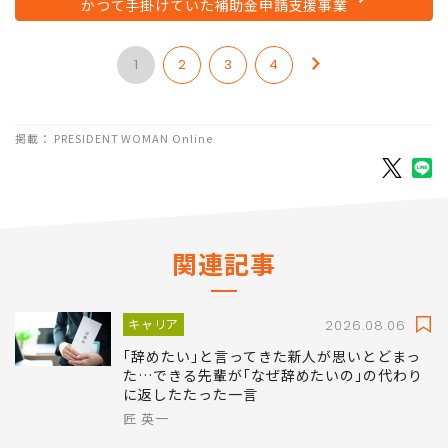
かつて手掛けていた補助金申請支援事業
1
2
3
4
掲載： PRESIDENT WOMAN Online
関連記事
キャリア
2026.08.06
｢辞めたい｣と言ってきた新人が思いとどまっ
た…できる先輩が｢なぜ辞めたいの｣の代わり
に返したたった一言
匠 英一