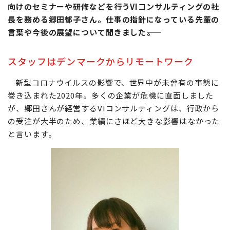
向けのセミナーや研修などを行うVIコンサルティングの社
長を務める郷田郁子さん。仕事の指針になっている先輩の
言葉や今後の展望について聞きました――。
スタッフはデンマークからリモートワーク
新型コロナウイルスの影響で、世界中が未曾有の事態に
巻き込まれた2020年。多くの企業が危機に直面しました
が、郷田さんが経営するVIコンサルティングは、行政から
の受注が大半のため、業績にさほど大きな影響はなかった
と言います。