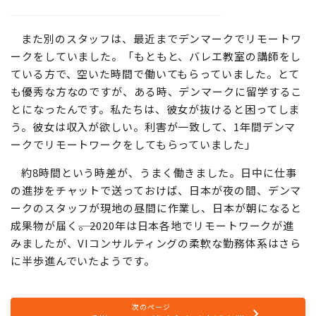
また別のスタッフは、最近までデンマークでリモートワ
ークをしていました。「もともと、バレエ教室の講師をし
ている方で、空いた時間で働いてもらっていました。とて
も優秀な方なのですが、ある時、デンマークに留学するこ
とになったんです。私たちは、彼女が抜けると困ってしま
う。彼女は収入が欲しい。利害が一致して、1年間デンマ
ークでリモートワークをしてもらっていました」
約8時間という時差が、うまく働きました。日中に仕事
の進捗をチャットで送っておけば、日本が夜の間、デンマ
ークのスタッフが現地の昼間に作業し、日本が朝になると
成果物が届く――。2020年は日本各地でリモートワークが進
みましたが、VIコンサルティングの柔軟な勤務体系はさら
に半歩進んでいたようです。
次のページ