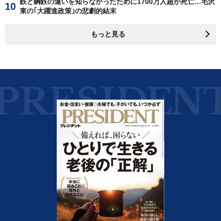
鉄と鋼鉄の違いを知らなかったために1700万人超が死亡…毛沢
東の｢大躍進政策｣の悲劇的結末
もっと見る