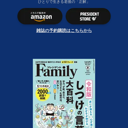
ひとりで生きる老後の「正解」
雑誌の予約購読はこちらから