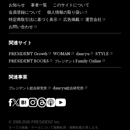
お知らせ
著者一覧
このサイトについて
会員登録について
個人情報の取り扱い
特定商取引法に基づく表示
広告掲載
運営会社
お問い合わせ
関連サイト
PRESIDENT Growth
WOMAN
dancyu
STYLE
PRESIDENT BOOKS
プレジデントFamily Online
関連事業
dancyu総合研究所
プレジデント総合研究所
© 2008-2026 PRESIDENT Inc.
すべての画像・データについて無断転用・無断転載を禁じます。