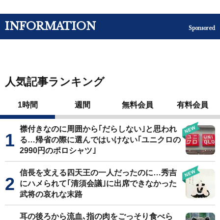
INFORMATION
Sponsored
人気記事ランキング
1時間
週間
無料会員
有料会員
襟付きなのに周囲から｢だらしない｣と思われ
る…帰省の際に選んではいけない｢ユニクロの
2990円のポロシャツ｣
信長を支える四天王の一人だったのに…秀吉
にハメられて｢清須会議｣に出席できなかった
武将の哀れな末路
耳の後ろから流血､指の肉をごっそり食べら