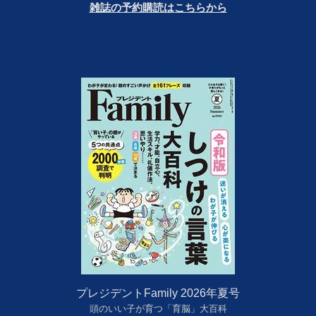
雑誌の予約購読はこちらから
プレジデントFamily 2026年夏号
頭のいい子が育つ「育脳」大百科