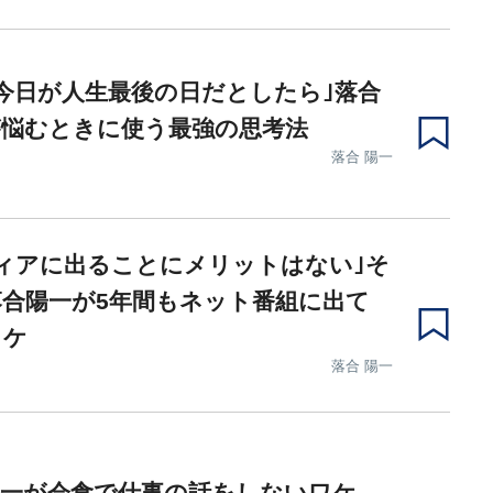
今日が人生最後の日だとしたら｣落合
が悩むときに使う最強の思考法
落合 陽一
ィアに出ることにメリットはない｣そ
合陽一が5年間もネット番組に出て
ワケ
落合 陽一
陽一が会食で仕事の話をしないワケ