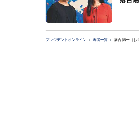
プレジデントオンライン
著者一覧
落合 陽一（お