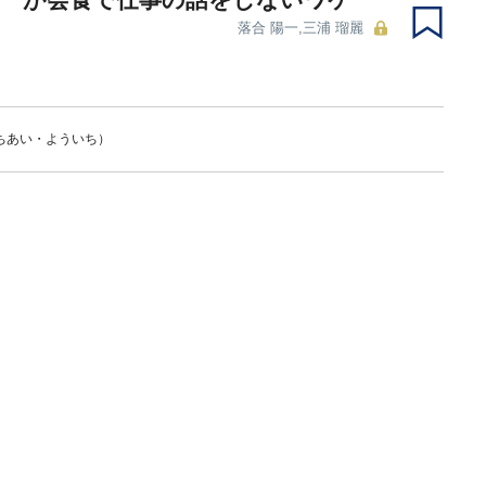
落合 陽一,三浦 瑠麗
ちあい・よういち）