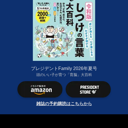
プレジデントFamily 2026年夏号
頭のいい子が育つ「育脳」大百科
雑誌の予約購読はこちらから