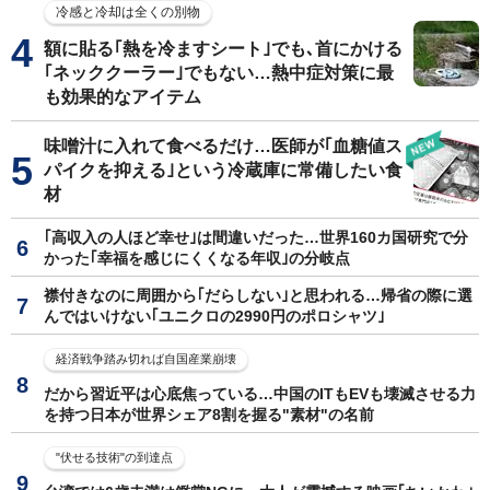
冷感と冷却は全くの別物
額に貼る｢熱を冷ますシート｣でも､首にかける
｢ネッククーラー｣でもない…熱中症対策に最
も効果的なアイテム
味噌汁に入れて食べるだけ…医師が｢血糖値ス
パイクを抑える｣という冷蔵庫に常備したい食
材
｢高収入の人ほど幸せ｣は間違いだった…世界160カ国研究で分
かった｢幸福を感じにくくなる年収｣の分岐点
襟付きなのに周囲から｢だらしない｣と思われる…帰省の際に選
んではいけない｢ユニクロの2990円のポロシャツ｣
経済戦争踏み切れば自国産業崩壊
だから習近平は心底焦っている…中国のITもEVも壊滅させる力
を持つ日本が世界シェア8割を握る"素材"の名前
"伏せる技術"の到達点