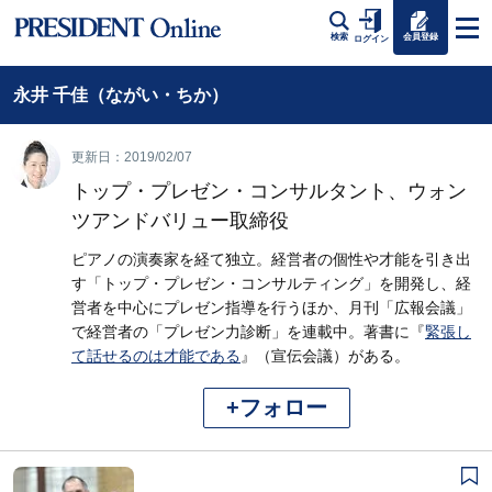
会員登録
検索
ログイン
永井 千佳（ながい・ちか）
更新日：2019/02/07
トップ・プレゼン・コンサルタント、ウォン
ツアンドバリュー取締役
ピアノの演奏家を経て独立。経営者の個性や才能を引き出
す「トップ・プレゼン・コンサルティング」を開発し、経
営者を中心にプレゼン指導を行うほか、月刊「広報会議」
で経営者の「プレゼン力診断」を連載中。著書に『
緊張し
て話せるのは才能である
』（宣伝会議）がある。
+フォロー