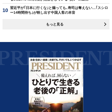
習近平が｢日本に行くな｣と煽っても､寿司は奪えない…｢スシロ
ー14時間待ち｣が映し出す中国人客の本音
もっと見る