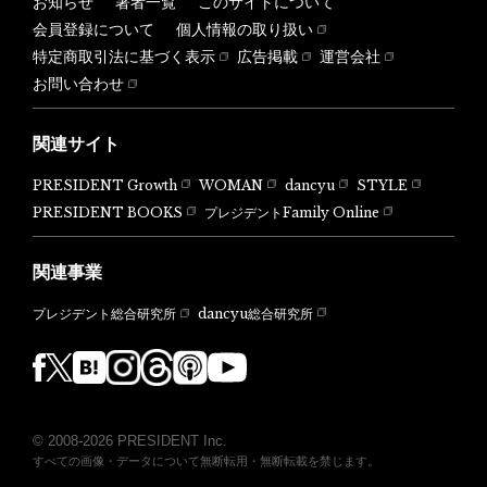
お知らせ
著者一覧
このサイトについて
会員登録について
個人情報の取り扱い
特定商取引法に基づく表示
広告掲載
運営会社
お問い合わせ
関連サイト
PRESIDENT Growth
WOMAN
dancyu
STYLE
PRESIDENT BOOKS
プレジデントFamily Online
関連事業
dancyu総合研究所
プレジデント総合研究所
© 2008-2026 PRESIDENT Inc.
すべての画像・データについて無断転用・無断転載を禁じます。