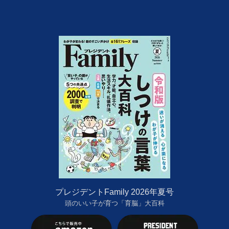
プレジデントFamily 2026年夏号
頭のいい子が育つ「育脳」大百科