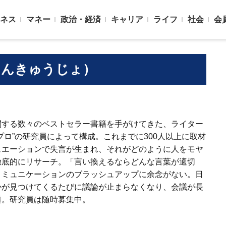
ネス
マネー
政治・経済
キャリア
ライフ
社会
会
けんきゅうじょ）
関する数々のベストセラー書籍を手がけてきた、ライター
プロ”の研究員によって構成。これまでに300人以上に取材
ュエーションで失言が生まれ、それがどのように人をモヤ
徹底的にリサーチ。「言い換えるならどんな言葉が適切
コミュニケーションのブラッシュアップに余念がない。日
かが見つけてくるたびに議論が止まらなくなり、会議が長
題。研究員は随時募集中。