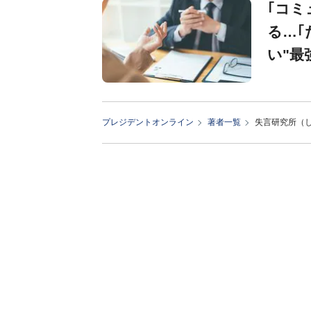
｢コミ
る…｢
い"最
プレジデントオンライン
著者一覧
失言研究所（