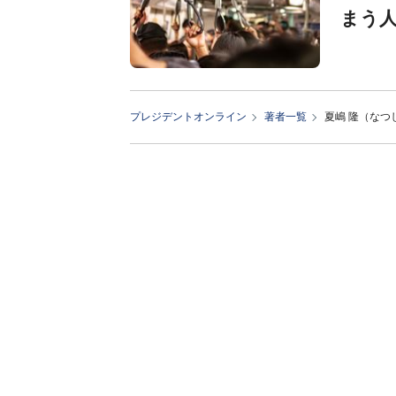
まう人
プレジデントオンライン
著者一覧
夏嶋 隆（なつ