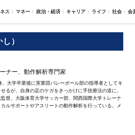
ネス
マネー
政治・経済
キャリア
ライフ
社会
会
かし）
ーナー、動作解析専門家
出身。大学卒業後に実業団バレーボール部の指導者としてキ
させるが、自身の足のケガをきっかけに手技療法の道に。
元監督。大阪体育大学サッカー部、関西国際大学トレーナ
ィカルサポートやアスリートの動作解析を行っている。メ
。