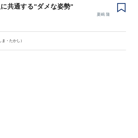
に共通する"ダメな姿勢"
夏嶋 隆
しま・たかし）