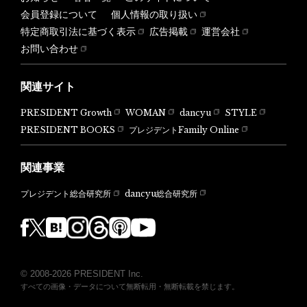
会員登録について
個人情報の取り扱い
特定商取引法に基づく表示
広告掲載
運営会社
お問い合わせ
関連サイト
PRESIDENT Growth
WOMAN
dancyu
STYLE
PRESIDENT BOOKS
プレジデントFamily Online
関連事業
dancyu総合研究所
プレジデント総合研究所
© 2008-2026 PRESIDENT Inc.
すべての画像・データについて無断転用・無断転載を禁じます。