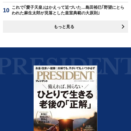
これで｢愛子天皇｣はかえって近づいた…島田裕巳｢野望にとら
われた麻生太郎が見落とした皇室典範の大原則｣
もっと見る